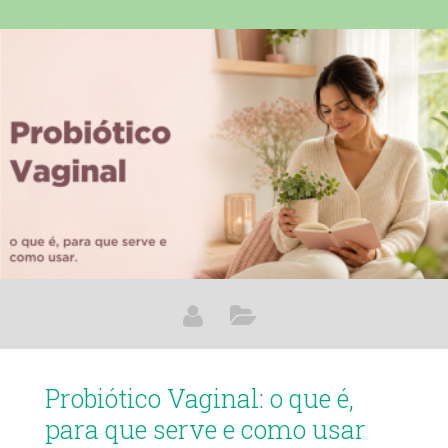
diferente de olhar para esse ciclo. A candidíase de
repetição é uma das queixas íntimas mais comuns entre
mulheres adultas, e tratar cada crise isoladamente
raramente resolve. O que faz diferença é entender por que
ela volta —
Probiótico Vaginal: o que é,
para que serve e como usar