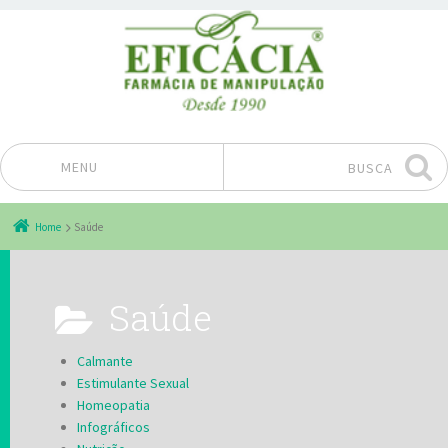
MENU
BUSCA
Pular para o conteúdo
Home
Saúde
Saúde
Calmante
Estimulante Sexual
Homeopatia
Infográficos