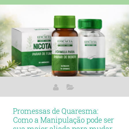
frequentemente subestimada. O diagnóstico é simples: um
exame de sangue. O tratamento, quando indicado, pode
incluir desde mudanças de hábito até fórmulas manipuladas
desenvolvidas sob orientação médica. Entender o que está
acontecendo no
Promessas de Quaresma:
Como a Manipulação pode ser
sua maior aliada para mudar