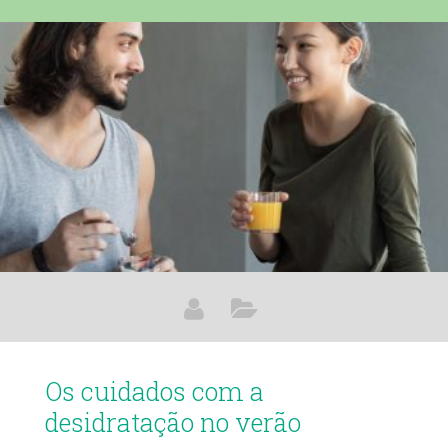
Apesar de serem curtas e rápidas, costumam ser intensas
e acontecem, às vezes, no fim da tarde, quando os índices
de evaporação das águas dos rios, lagos e mares estão
mais altos. É justamente nessa estação que
Os cuidados com a
desidratação no verão