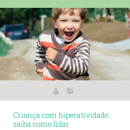
aumenta o sistema imunológico, mentem o metabolismo e
equilibra o funcionamento intestinal. Neste artigo, você vai
aprender sobre o probiótico para emagrecer da Farmácia
Eficácia: O que são probióticos? Probiótico para
emagrecimento Conheça os benefícios Vantagens do
probiótico para o emagrecimento Vale a
Criança com hiperatividade:
saiba como lidar