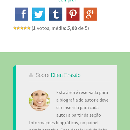
(
1
votos, média:
5,00
de 5)
Sobre
Ellen Frazão
Esta área é reservada para
a biografia do autor e deve
ser inserida para cada
autor a partir da seção
Informações biográficas, no painel