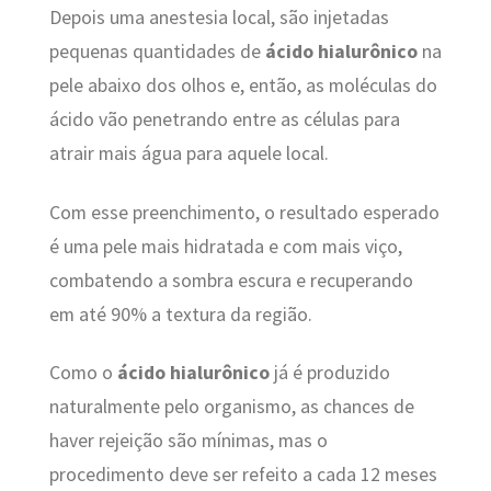
Depois uma anestesia local, são injetadas
pequenas quantidades de
ácido hialurônico
na
pele abaixo dos olhos e, então, as moléculas do
ácido vão penetrando entre as células para
atrair mais água para aquele local.
Com esse preenchimento, o resultado esperado
é uma pele mais hidratada e com mais viço,
combatendo a sombra escura e recuperando
em até 90% a textura da região.
Como o
ácido hialurônico
já é produzido
naturalmente pelo organismo, as chances de
haver rejeição são mínimas, mas o
procedimento deve ser refeito a cada 12 meses