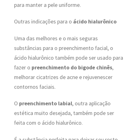
para manter a pele uniforme.
Outras indicações para o
ácido hialurônico
Uma das melhores e o mais seguras
substâncias para o preenchimento facial, o
ácido hialurônico também pode ser usado para
fazer o
preenchimento do bigode chinês
,
melhorar cicatrizes de acne e rejuvenescer
contornos faciais.
O
preenchimento labial
, outra aplicação
estética muito desejada, também pode ser
feita com o ácido hialurônico.
É a substância perfeita para deixar seu rosto