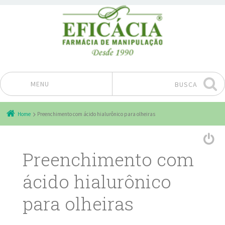
MENU
BUSCA
Pular para o conteúdo
Home
Preenchimento com ácido hialurônico para olheiras
Preenchimento com
ácido hialurônico
para olheiras