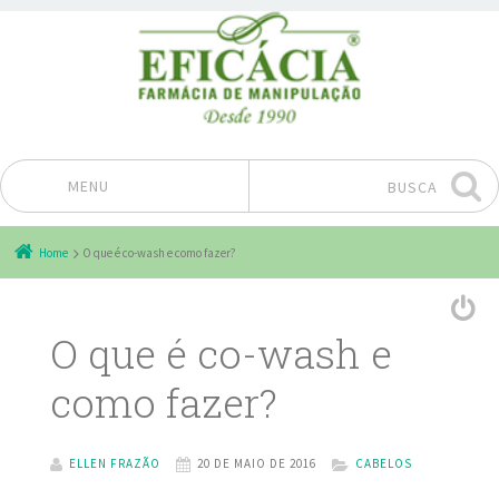
MENU
BUSCA
Pular para o conteúdo
Home
O que é co-wash e como fazer?
O que é co-wash e
como fazer?
ELLEN FRAZÃO
20 DE MAIO DE 2016
CABELOS