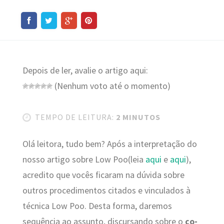
Depois de ler, avalie o artigo aqui:
(Nenhum voto até o momento)
TEMPO DE LEITURA:
2 MINUTOS
Olá leitora, tudo bem? Após a interpretação do
nosso artigo sobre Low Poo(leia
aqui
e
aqui
),
acredito que vocês ficaram na dúvida sobre
outros procedimentos citados e vinculados à
técnica Low Poo. Desta forma, daremos
sequência ao assunto, discursando sobre o
co-