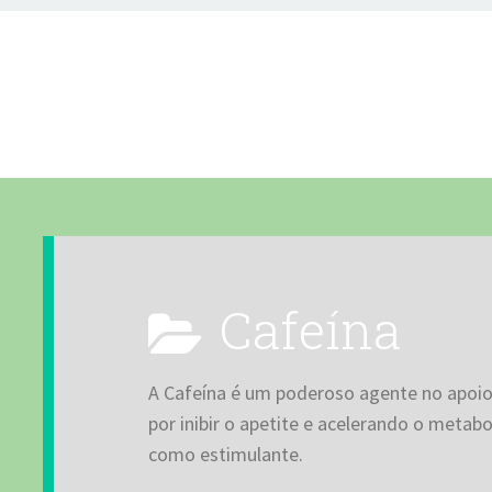
Cafeína
A Cafeína é um poderoso agente no apoi
por inibir o apetite e acelerando o metab
como estimulante.