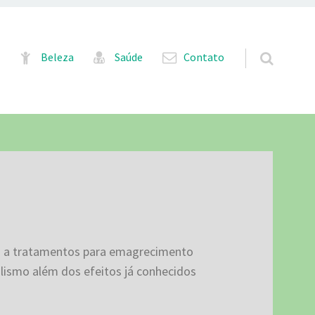
Pular para o conteúdo
Beleza
Saúde
Contato
o a tratamentos para emagrecimento
olismo além dos efeitos já conhecidos