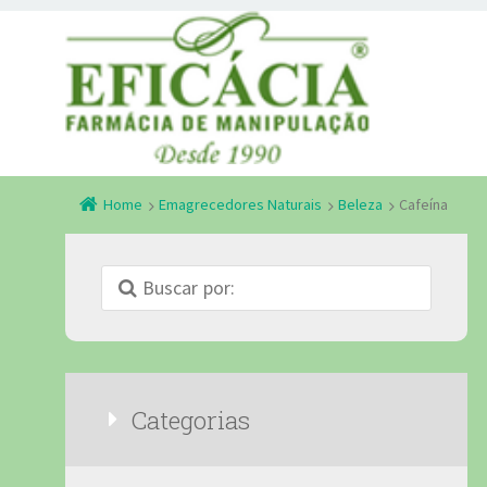
Home
Emagrecedores Naturais
Beleza
Cafeína
Categorias