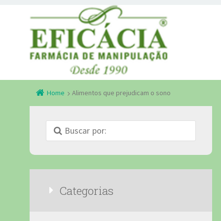
Home
Alimentos que prejudicam o sono
Categorias