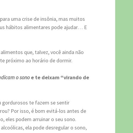
para uma crise de insônia, mas muitos
s hábitos alimentares pode ajudar… E
alimentos que, talvez, você ainda não
te próximo ao horário de dormir.
udicam o sono
e te deixam “virando de
 gordurosos te fazem se sentir
rou? Por isso, é bom evitá-los antes de
io, eles podem arruinar o seu sono.
lcoólicas, ela pode desregular o sono,