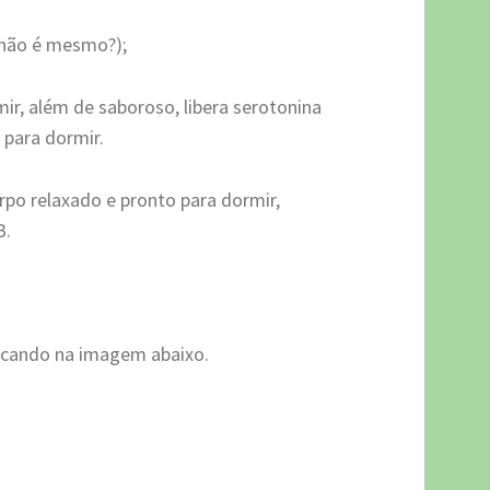
, não é mesmo?);
ir, além de saboroso, libera serotonina
 para dormir.
rpo relaxado e pronto para dormir,
B.
licando na imagem abaixo.