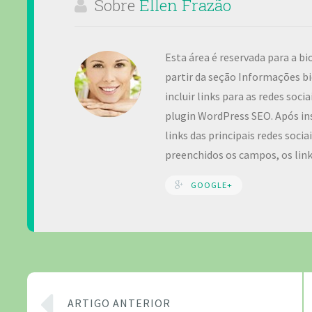
Sobre
Ellen Frazão
Esta área é reservada para a bi
partir da seção Informações bi
incluir links para as redes soc
plugin WordPress SEO. Após ins
links das principais redes soci
preenchidos os campos, os lin
GOOGLE+
ARTIGO ANTERIOR