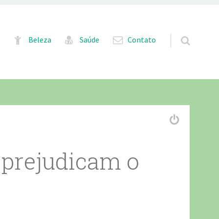
Pular para o conteúdo
Beleza
Saúde
Contato
 prejudicam o