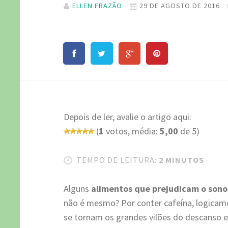
ELLEN FRAZÃO
29 DE AGOSTO DE 2016
Depois de ler, avalie o artigo aqui:
(
1
votos, média:
5,00
de 5)
TEMPO DE LEITURA:
2 MINUTOS
Alguns
alimentos que prejudicam o sono
não é mesmo? Por conter cafeína, logicamen
se tornam os grandes vilões do descanso 