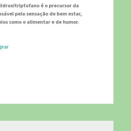
idroxitriptofano é o precursor da
nsável pela sensação de bem estar,
bios como o alimentar e de humor.