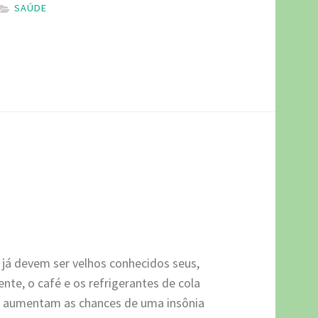
SAÚDE
já devem ser velhos conhecidos seus,
te, o café e os refrigerantes de cola
e aumentam as chances de uma insônia