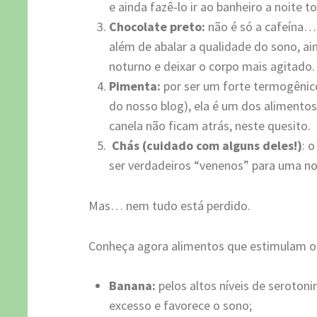
e ainda fazê-lo ir ao banheiro a noite t
Chocolate preto:
não é só a cafeína… 
além de abalar a qualidade do sono, a
noturno e deixar o corpo mais agitado.
Pimenta:
por ser um forte termogênic
do nosso blog), ela é um dos alimentos
canela não ficam atrás, neste quesito.
Chás (cuidado com alguns deles!)
: 
ser verdadeiros “venenos” para uma no
Mas… nem tudo está perdido.
Conheça agora alimentos que estimulam o
Banana:
pelos altos níveis de serotoni
excesso e favorece o sono;