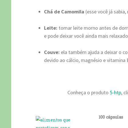
Chá de Camomila
(esse você já sabia
Leite:
tomar leite morno antes de dorm
e pode deixar você ainda mais relaxado
Couve:
ela também ajuda a deixar o co
devido ao cálcio, magnésio e vitamina 
Conheça o produto
5-htp
, c
100 cápsulas