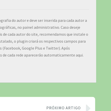
ografia do autor e deve ser inserida para cada autor a
ográficas, no painel administrativo. Caso deseje
iais de cada autor do site, recomendamos que instale o
talado, o plugin criará os respectivos campos para
ais (Facebook, Google Plus e Twitter). Após
ks de cada rede aparecerão automaticamente aqui.
PRÓXIMO ARTIGO