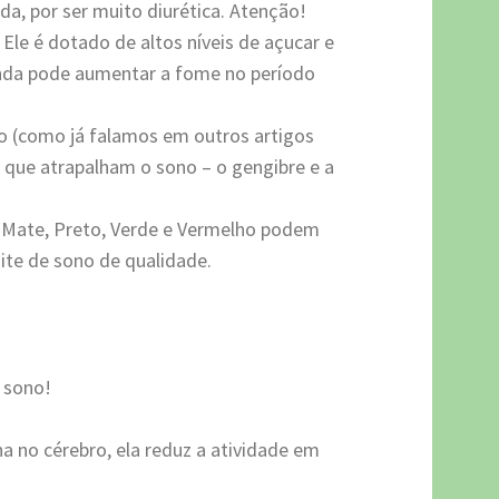
oda, por ser muito diurética. Atenção!
Ele é dotado de altos níveis de açucar e
inda pode aumentar a fome no período
o (como já falamos em outros artigos
 que atrapalham o sono – o gengibre e a
o Mate, Preto, Verde e Vermelho podem
ite de sono de qualidade.
 sono!
na no cérebro, ela reduz a atividade em