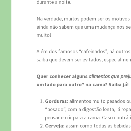
durante a noite.
Na verdade, muitos podem ser os motivos 
ainda não sabem que uma mudança nos seu
muito!
Além dos famosos “cafeinados”, há outros 
saiba que devem ser evitados, especialmen
Quer conhecer alguns
alimentos que prej
um lado para outro” na cama? Saiba já!
Gorduras:
alimentos muito pesados ou
“pesado”, com a digestão lenta, já repa
pensar em ir para a cama. Caso contrár
Cerveja:
assim como todas as bebidas a