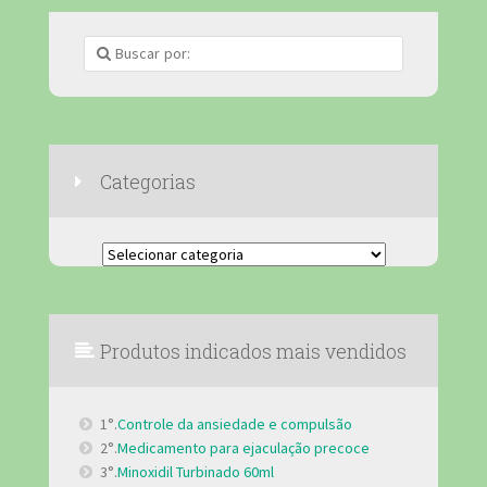
Categorias
Categorias
Produtos indicados mais vendidos
1°.
Controle da ansiedade e compulsão
2°.
Medicamento para ejaculação precoce
3°.
Minoxidil Turbinado 60ml