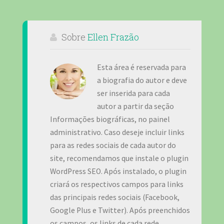
Sobre
Ellen Frazão
Esta área é reservada para
a biografia do autor e deve
ser inserida para cada
autor a partir da seção
Informações biográficas, no painel
administrativo. Caso deseje incluir links
para as redes sociais de cada autor do
site, recomendamos que instale o plugin
WordPress SEO. Após instalado, o plugin
criará os respectivos campos para links
das principais redes sociais (Facebook,
Google Plus e Twitter). Após preenchidos
os campos, os links de cada rede