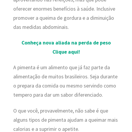
oferecer enormes benefícios à saúde. Inclusive
promover a queima de gordura e a diminuição
das medidas abdominais.
Conheça nova aliada na perda de peso
Clique aqui!
A pimenta é um alimento que já faz parte da
alimentação de muitos brasileiros. Seja durante
o prepara da comida ou mesmo servindo como
tempero para dar um sabor diferenciado.
O que você, provavelmente, não sabe é que
alguns tipos de pimenta ajudam a queimar mais
calorias e a suprimir o apetite.