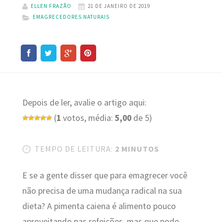
ELLEN FRAZÃO
21 DE JANEIRO DE 2019
EMAGRECEDORES NATURAIS
Depois de ler, avalie o artigo aqui:
(
1
votos, média:
5,00
de 5)
TEMPO DE LEITURA:
2 MINUTOS
E se a gente disser que para emagrecer você
não precisa de uma mudança radical na sua
dieta? A pimenta caiena é alimento pouco
aproveitando nas refeições, mas que pode