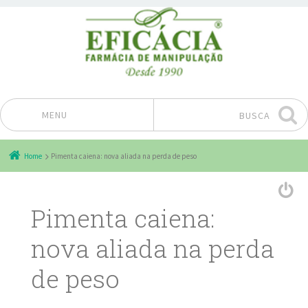
MENU
BUSCA
Pular para o conteúdo
Home
Pimenta caiena: nova aliada na perda de peso
Pimenta caiena:
nova aliada na perda
de peso