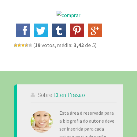
(
19
votos, média:
3,42
de 5)
Sobre
Ellen Frazão
Esta área é reservada para
a biografia do autor e deve
ser inserida para cada
autor a partir da seção