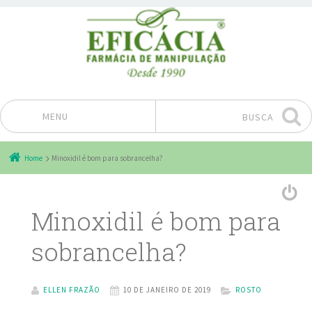
MENU
BUSCA
Pular para o conteúdo
Home
Minoxidil é bom para sobrancelha?
Minoxidil é bom para
sobrancelha?
ELLEN FRAZÃO
10 DE JANEIRO DE 2019
ROSTO