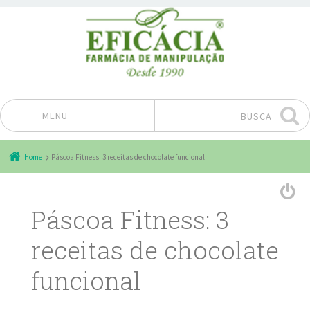
MENU
BUSCA
Pular para o conteúdo
Home
Páscoa Fitness: 3 receitas de chocolate funcional
Páscoa Fitness: 3
receitas de chocolate
funcional