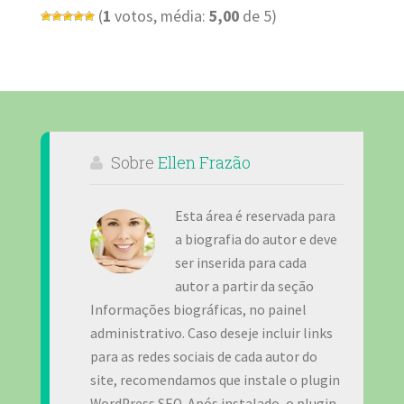
(
1
votos, média:
5,00
de 5)
Sobre
Ellen Frazão
Esta área é reservada para
a biografia do autor e deve
ser inserida para cada
autor a partir da seção
Informações biográficas, no painel
administrativo. Caso deseje incluir links
para as redes sociais de cada autor do
site, recomendamos que instale o plugin
WordPress SEO. Após instalado, o plugin