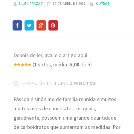
ELLEN FRAZÃO
10 DE ABRIL DE 2017
OUTROS
Depois de ler, avalie o artigo aqui:
(
1
votos, média:
5,00
de 5)
TEMPO DE LEITURA:
2 MINUTOS
Páscoa é sinônimo de família reunida e muitos,
muitos ovos de chocolate – os quais,
geralmente, possuem uma grande quantidade
de carboidratos que aumentam as medidas. Por