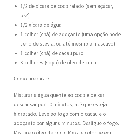
1/2 de xícara de coco ralado (sem açúcar,
ok?)
1/2 xícara de água
1 colher (chá) de adoçante (uma opção pode
ser o de stevia, ou até mesmo a mascavo)
1 colher (chá) de cacau puro
3 colheres (sopa) de óleo de coco
Como preparar?
Misturar a água quente ao coco e deixar
descansar por 10 minutos, até que esteja
hidratado. Leve ao fogo com o cacau e o
adoçante por alguns minutos. Desligue o fogo.
Misture o óleo de coco. Mexa e coloque em