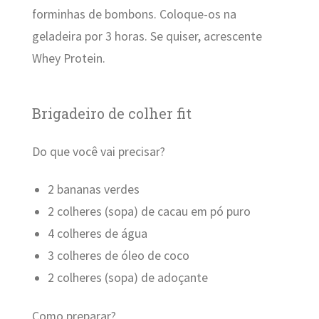
forminhas de bombons. Coloque-os na
geladeira por 3 horas. Se quiser, acrescente
Whey Protein.
Brigadeiro de colher fit
Do que você vai precisar?
2 bananas verdes
2 colheres (sopa) de cacau em pó puro
4 colheres de água
3 colheres de óleo de coco
2 colheres (sopa) de adoçante
Como preparar?