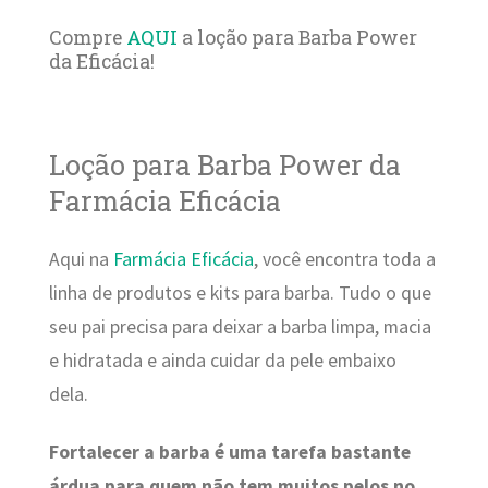
Compre
AQUI
a loção para Barba Power
da Eficácia!
Loção para Barba Power da
Farmácia Eficácia
Aqui na
Farmácia Eficácia
, você encontra toda a
linha de produtos e kits para barba. Tudo o que
seu pai precisa para deixar a barba limpa, macia
e hidratada e ainda cuidar da pele embaixo
dela.
Fortalecer a barba é uma tarefa bastante
árdua para quem não tem muitos pelos no