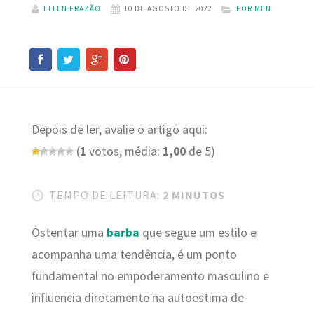
ELLEN FRAZÃO
10 DE AGOSTO DE 2022
FOR MEN
Depois de ler, avalie o artigo aqui:
(
1
votos, média:
1,00
de 5)
TEMPO DE LEITURA:
2 MINUTOS
Ostentar uma
barba
que segue um estilo e
acompanha uma tendência, é um ponto
fundamental no empoderamento masculino e
influencia diretamente na autoestima de