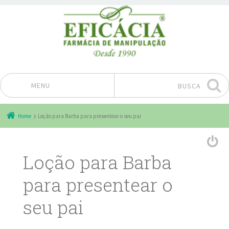
MENU
BUSCA
Pular para o conteúdo
Home
Loção para Barba para presentear o seu pai
Loção para Barba
para presentear o
seu pai