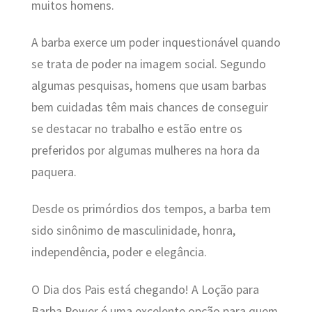
muitos homens.
A barba exerce um poder inquestionável quando
se trata de poder na imagem social. Segundo
algumas pesquisas, homens que usam barbas
bem cuidadas têm mais chances de conseguir
se destacar no trabalho e estão entre os
preferidos por algumas mulheres na hora da
paquera.
Desde os primórdios dos tempos, a barba tem
sido sinônimo de masculinidade, honra,
independência, poder e elegância.
O Dia dos Pais está chegando! A Loção para
Barba Power é uma excelente opção para quem