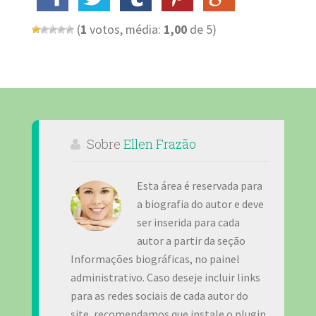
(
1
votos, média:
1,00
de 5)
Sobre
Ellen Frazão
Esta área é reservada para
a biografia do autor e deve
ser inserida para cada
autor a partir da seção
Informações biográficas, no painel
administrativo. Caso deseje incluir links
para as redes sociais de cada autor do
site, recomendamos que instale o plugin