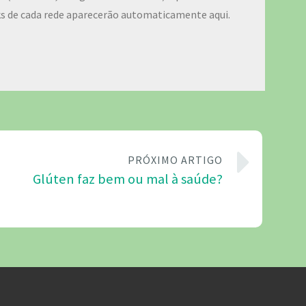
ks de cada rede aparecerão automaticamente aqui.
PRÓXIMO ARTIGO
Glúten faz bem ou mal à saúde?