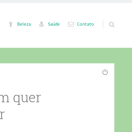
Pular para o conteúdo
Beleza
Saúde
Contato
em quer
r