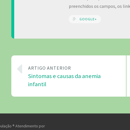
preenchidos os campos, os lin
GOOGLE+
ARTIGO ANTERIOR
Sintomas e causas da anemia
infantil
pulação ® Atendimento por