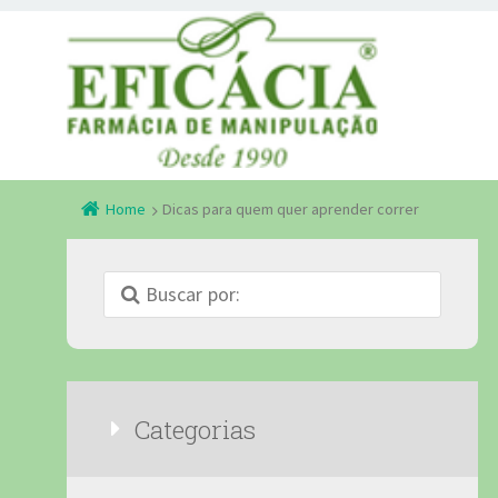
Home
Dicas para quem quer aprender correr
Categorias