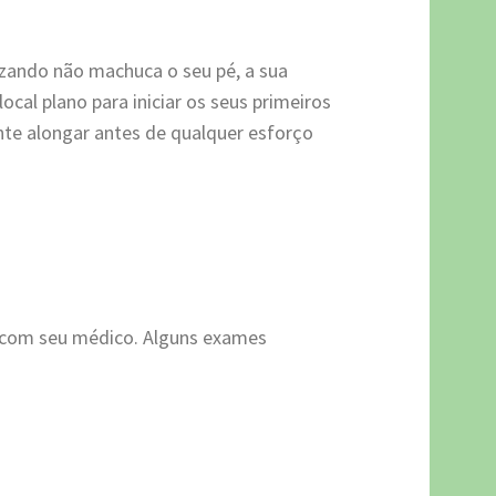
lizando não machuca o seu pé, a sua
ocal plano para iniciar os seus primeiros
nte alongar antes de qualquer esforço
p com seu médico. Alguns exames