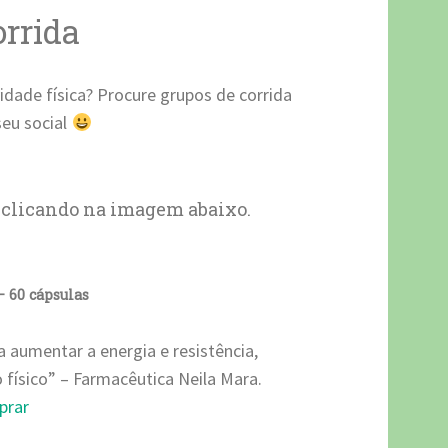
orrida
idade física? Procure grupos de corrida
seu social
, clicando na imagem abaixo.
 60 cápsulas
aumentar a energia e resistência,
físico” – Farmacêutica Neila Mara.