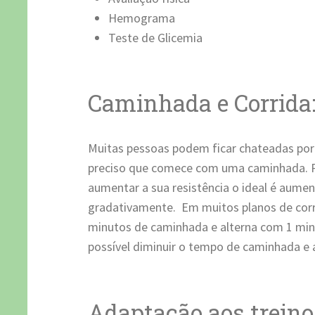
Hemograma
Teste de Glicemia
Caminhada e Corrida
Muitas pessoas podem ficar chateadas porém
preciso que comece com uma caminhada. Pa
aumentar a sua resistência o ideal é aume
gradativamente. Em muitos planos de corr
minutos de caminhada e alterna com 1 min
possível diminuir o tempo de caminhada e
Adaptação aos treino