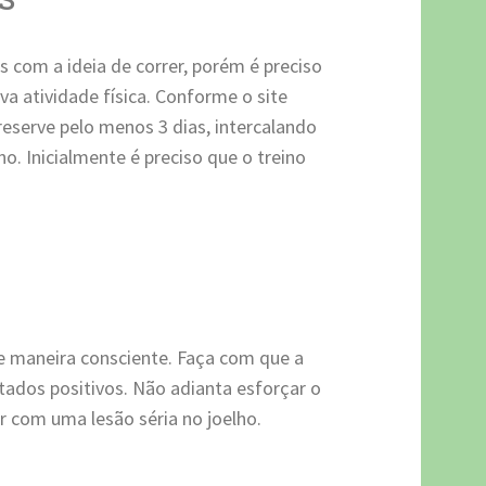
com a ideia de correr, porém é preciso
 atividade física. Conforme o site
 reserve pelo menos 3 dias, intercalando
o. Inicialmente é preciso que o treino
de maneira consciente. Faça com que a
ltados positivos. Não adianta esforçar o
r com uma lesão séria no joelho.