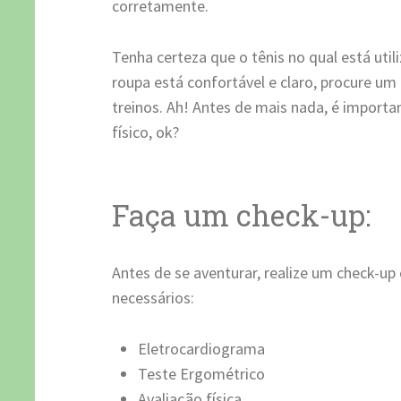
corretamente.
Tenha certeza que o tênis no qual está uti
roupa está confortável e claro, procure um l
treinos. Ah! Antes de mais nada, é importa
físico, ok?
Faça um check-up:
Antes de se aventurar, realize um check-u
necessários:
Eletrocardiograma
Teste Ergométrico
Avaliação física