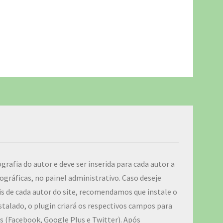
ografia do autor e deve ser inserida para cada autor a
ográficas, no painel administrativo. Caso deseje
iais de cada autor do site, recomendamos que instale o
talado, o plugin criará os respectivos campos para
ais (Facebook, Google Plus e Twitter). Após