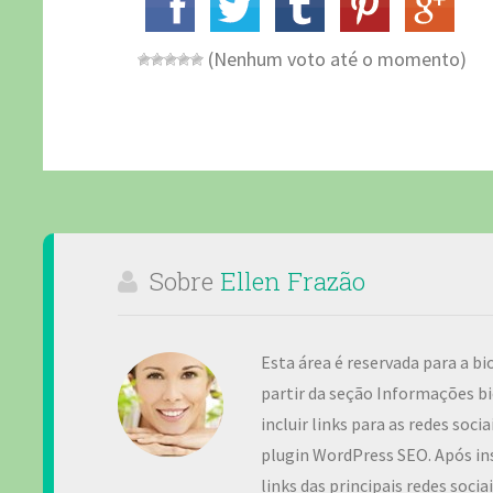
(Nenhum voto até o momento)
Sobre
Ellen Frazão
Esta área é reservada para a bi
partir da seção Informações bi
incluir links para as redes soc
plugin WordPress SEO. Após ins
links das principais redes soci