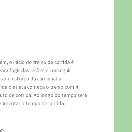
:
, o início do treino de corrida é
ra fugir das lesões e conseguir
ntar o esforço da caminhada
ida o atleta começa o treino com 4
uto de corrida. Ao longo do tempo será
 aumentar o tempo de corrida.
s