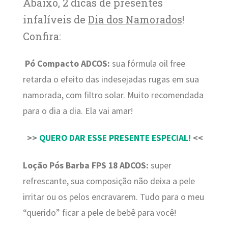
Abaixo, 2 dicas de presentes
infalíveis de
Dia dos Namorados
!
Confira:
Pó Compacto ADCOS:
sua fórmula oil free
retarda o efeito das indesejadas rugas em sua
namorada, com filtro solar. Muito recomendada
para o dia a dia. Ela vai amar!
>>
QUERO DAR ESSE PRESENTE ESPECIAL!
<<
Loção Pós Barba FPS 18 ADCOS:
super
refrescante, sua composição não deixa a pele
irritar ou os pelos encravarem. Tudo para o meu
“querido” ficar a pele de bebê para você!