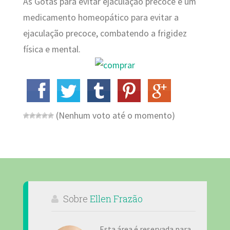
As Gotas para evitar ejaculação precoce é um
medicamento homeopático para evitar a
ejaculação precoce, combatendo a frigidez
física e mental.
(Nenhum voto até o momento)
Sobre
Ellen Frazão
Esta área é reservada para