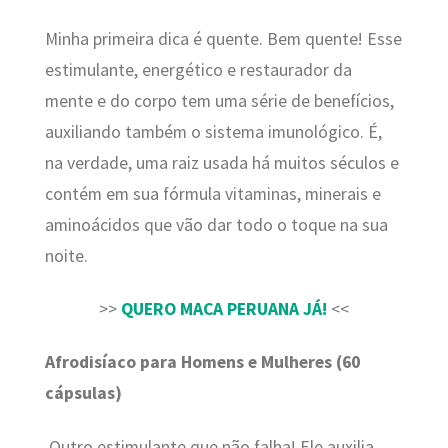
Minha primeira dica é quente. Bem quente! Esse
estimulante, energético e restaurador da
mente e do corpo tem uma série de benefícios,
auxiliando também o sistema imunológico. É,
na verdade, uma raiz usada há muitos séculos e
contém em sua fórmula vitaminas, minerais e
aminoácidos que vão dar todo o toque na sua
noite.
>>
QUERO MACA PERUANA JÁ!
<<
Afrodisíaco para Homens e Mulheres (60
cápsulas)
Outro estimulante que não falha! Ele auxilia