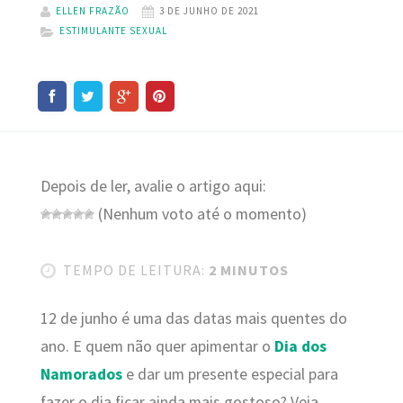
ELLEN FRAZÃO
3 DE JUNHO DE 2021
ESTIMULANTE SEXUAL
Depois de ler, avalie o artigo aqui:
(Nenhum voto até o momento)
TEMPO DE LEITURA:
2 MINUTOS
12 de junho é uma das datas mais quentes do
ano. E quem não quer apimentar o
D
ia dos
N
amorados
e dar um presente especial para
fazer o dia ficar ainda mais gostoso? Veja