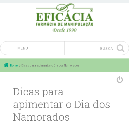
MENU
BUSCA
Pular para o conteúdo
Home
Dicas para apimentar o Dia dos Namorados
Dicas para
apimentar o Dia dos
Namorados