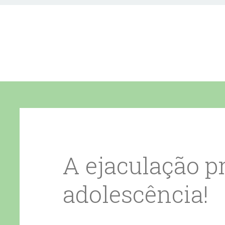
A ejaculação p
adolescência!