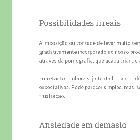
Possibilidades irreais
A imposição ou vontade de levar muito temp
gradativamente incorporado ao nosso proc
através da pornografia, que acaba criando a
Entretanto, embora seja tentador, antes de
expectativas. Pode parecer simples, mas is
frustração.
Ansiedade em demasio