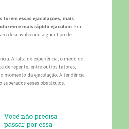
s forem essas ejaculações, mais
roduzem e mais rápido ejaculam
. Em
abam desenvolvendo algum tipo de
cia. A falta de experiência, o medo do
de repente, entre outros fatores,
 o momento da ejaculação. A tendência
o superados esses obstáculos.
Você não precisa
passar por essa