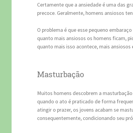
Certamente que a ansiedade é uma das gran
precoce. Geralmente, homens ansiosos tend
O problema é que esse pequeno embaraço p
quanto mais ansiosos os homens ficam, pi
quanto mais isso acontece, mais ansiosos 
Masturbação
Muitos homens descobrem a masturbação 
quando o ato é praticado de forma frequen
atingir o prazer, os jovens acabam se mast
consequentemente, condicionando seu próp