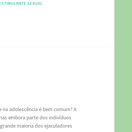
ESTIMULANTE SEXUAL
oce na adolescência é bem comum? A
 mas embora parte dos indivíduos
a grande maioria dos ejaculadores