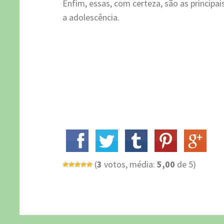
Enfim, essas, com certeza, são as principa
a adolescência.
(
3
votos, média:
5,00
de 5)