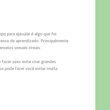
o para ejacular é algo que foi
esso de aprendizado. Principalmente
nseios sexuais irreais.
 fazer sexo evite criar grandes
so pode fazer você evitar muita