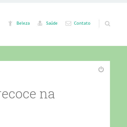
Pular para o conteúdo
Beleza
Saúde
Contato
recoce na