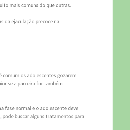
uito mais comuns do que outras.
sas da ejaculação precoce na
 é comum os adolescentes gozarem
pior se a parceira for também
uma fase normal e o adolescente deve
s, pode buscar alguns tratamentos para