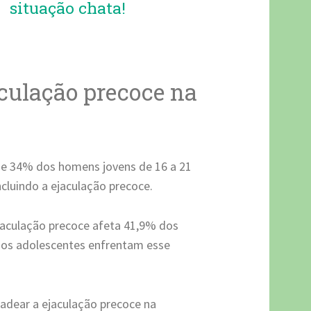
situação chata!
aculação precoce na
ue 34% dos homens jovens de 16 a 21
cluindo a ejaculação precoce.
jaculação precoce afeta 41,9% dos
os adolescentes enfrentam esse
dear a ejaculação precoce na