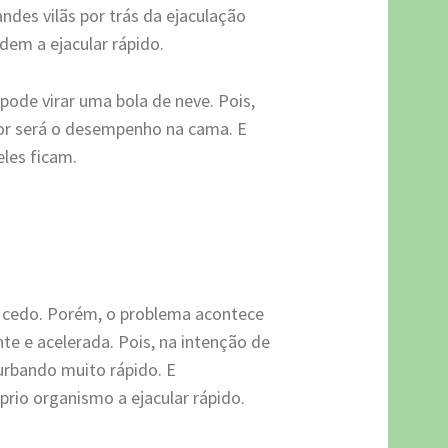
des vilãs por trás da ejaculação
em a ejacular rápido.
ode virar uma bola de neve. Pois,
or será o desempenho na cama. E
eles ficam.
cedo. Porém, o problema acontece
te e acelerada. Pois, na intenção de
urbando muito rápido. E
rio organismo a ejacular rápido.