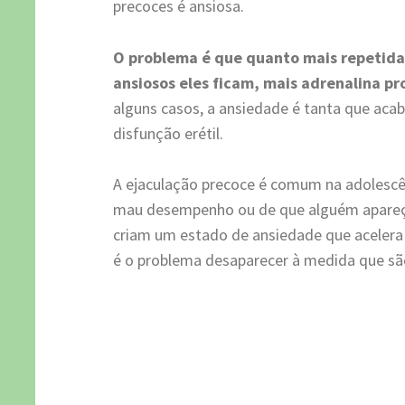
precoces é ansiosa.
O problema é que quanto mais repetida
ansiosos eles ficam, mais adrenalina p
alguns casos, a ansiedade é tanta que ac
disfunção erétil.
A ejaculação precoce é comum na adolescên
mau desempenho ou de que alguém apareça 
criam um estado de ansiedade que acelera
é o problema desaparecer à medida que sã