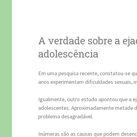
A verdade sobre a ej
adolescência
Em uma pesquisa recente, constatou-se q
anos experimentam dificuldades sexuais, in
Igualmente, outro estudo apontou que a e
adolescentes. Aproximadamente metade d
problema desagradável.
Inúmeras são as causas que podem desenca