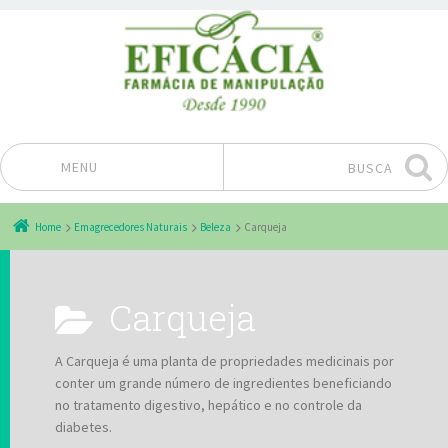
MENU
BUSCA
Pular para o conteúdo
Home
Emagrecedores Naturais
Beleza
Carqueja
Carqueja
A Carqueja é uma planta de propriedades medicinais por
conter um grande número de ingredientes beneficiando
no tratamento digestivo, hepático e no controle da
diabetes.