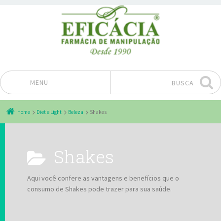
MENU
BUSCA
Pular para o conteúdo
Home
Diet e Light
Beleza
Shakes
Shakes
Aqui você confere as vantagens e benefícios que o
consumo de Shakes pode trazer para sua saúde.