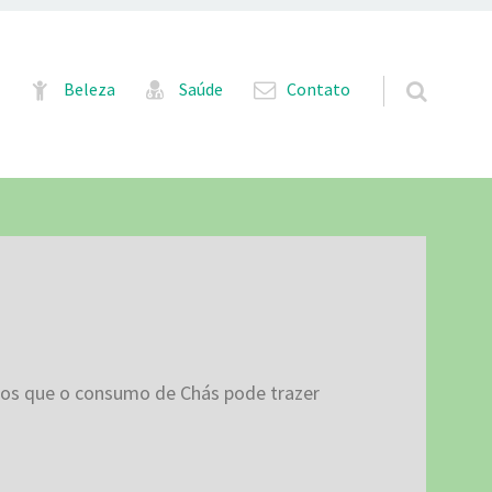
Pular para o conteúdo
Beleza
Saúde
Contato
cios que o consumo de Chás pode trazer