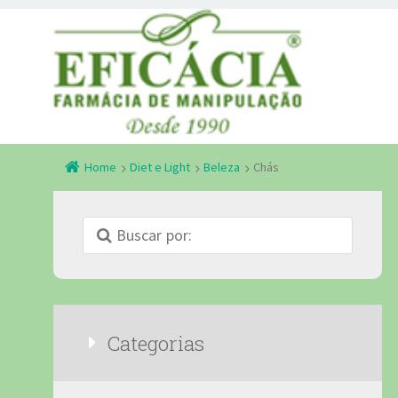
Home
Diet e Light
Beleza
Chás
Categorias