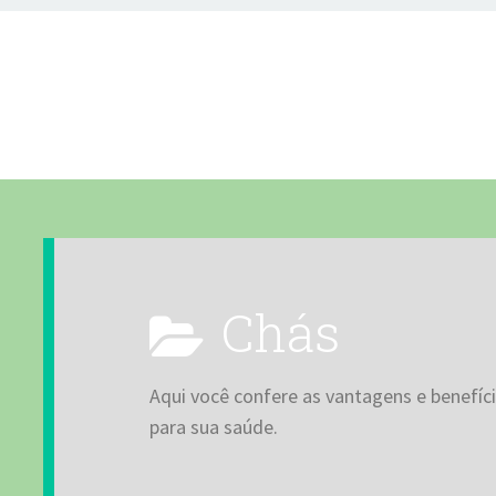
Chás
Aqui você confere as vantagens e benefí
para sua saúde.