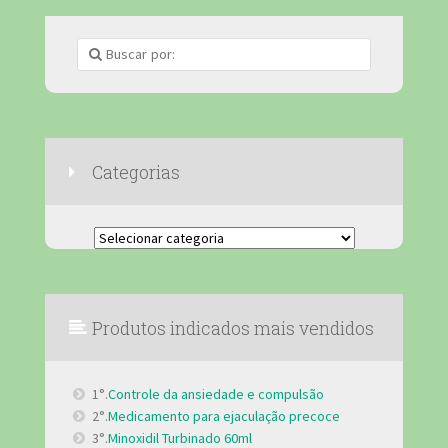
Categorias
Categorias
Produtos indicados mais vendidos
1°.
Controle da ansiedade e compulsão
2°.
Medicamento para ejaculação precoce
3°.
Minoxidil Turbinado 60ml