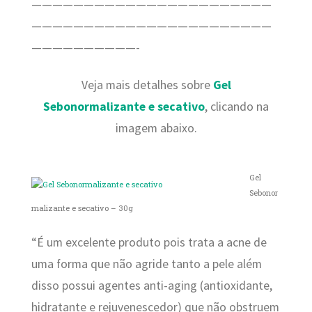
———————————————————————
———————————————————————
——————————-
Veja mais detalhes sobre
Gel
Sebonormalizante e secativo
, clicando na
imagem abaixo.
Gel
Sebonor
malizante e secativo – 30g
“É um excelente produto pois trata a acne de
uma forma que não agride tanto a pele além
disso possui agentes anti-aging (antioxidante,
hidratante e rejuvenescedor) que não obstruem