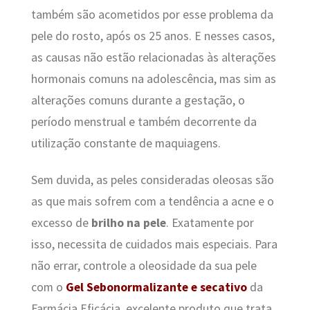
também são acometidos por esse problema da
pele do rosto, após os 25 anos. E nesses casos,
as causas não estão relacionadas às alterações
hormonais comuns na adolescência, mas sim as
alterações comuns durante a gestação, o
período menstrual e também decorrente da
utilização constante de maquiagens.
Sem duvida, as peles consideradas oleosas são
as que mais sofrem com a tendência a acne e o
excesso de
brilho na pele
. Exatamente por
isso, necessita de cuidados mais especiais. Para
não errar, controle a oleosidade da sua pele
com o
Gel Sebonormalizante e secativo
da
Farmácia Eficácia, excelente produto que trata