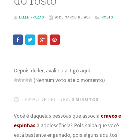
do rosto
ELLEN FRAZÃO
20 DE MARÇO DE 2014
ROSTO
Depois de ler, avalie o artigo aqui:
(Nenhum voto até o momento)
TEMPO DE LEITURA:
2 MINUTOS
Você é daquelas pessoas que associa
cravos e
espinhas
à adolescência? Pois saiba que você
está bastante enganado, pois alguns adultos