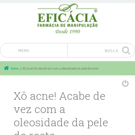
MENU
BUSCA
Pular para o conteúdo
Home
Xô acne! Acabe de vez com a oleosidade da pele do rosto
Xô acne! Acabe de
vez com a
oleosidade da pele