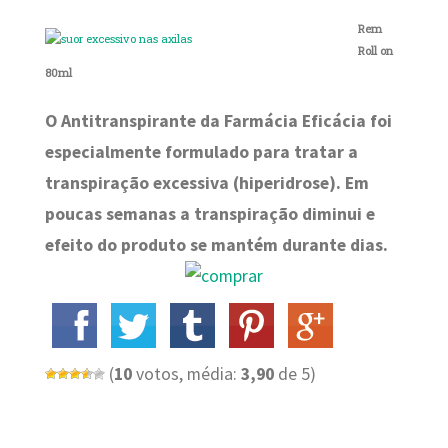
Rem
Roll on
80ml
O Antitranspirante da Farmácia Eficácia foi
especialmente formulado para tratar a
transpiração excessiva (hiperidrose). Em
poucas semanas a transpiração diminui e
efeito do produto se mantém durante dias.
(
10
votos, média:
3,90
de 5)