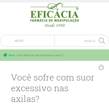
MENU
BUSCA
Pular para o conteúdo
Home
Você sofre com suor excessivo nas axilas?
Você sofre com suor
excessivo nas
axilas?