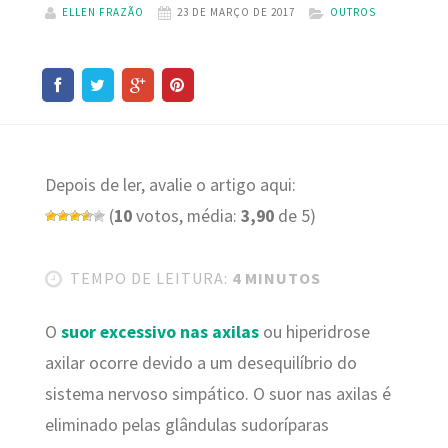
ELLEN FRAZÃO
23 DE MARÇO DE 2017
OUTROS
Depois de ler, avalie o artigo aqui:
(
10
votos, média:
3,90
de 5)
TEMPO DE LEITURA:
4 MINUTOS
O
suor excessivo nas axilas
ou hiperidrose
axilar ocorre devido a um desequilíbrio do
sistema nervoso simpático. O suor nas axilas é
eliminado pelas glândulas sudoríparas