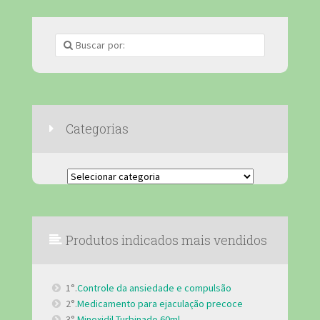
Categorias
Categorias
Produtos indicados mais vendidos
1°.
Controle da ansiedade e compulsão
2°.
Medicamento para ejaculação precoce
3°.
Minoxidil Turbinado 60ml