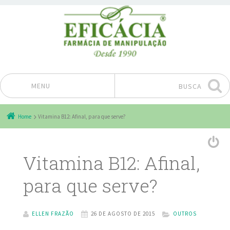
MENU
BUSCA
Pular para o conteúdo
Home
Vitamina B12: Afinal, para que serve?
Vitamina B12: Afinal,
para que serve?
ELLEN FRAZÃO
26 DE AGOSTO DE 2015
OUTROS