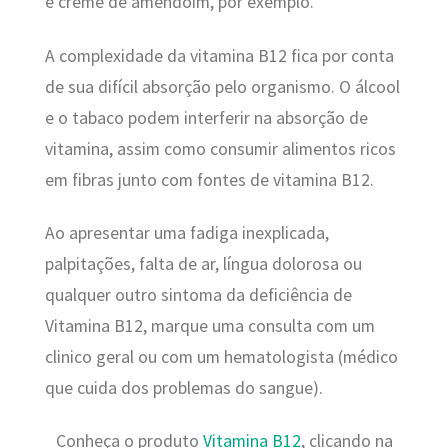
e creme de amendoim, por exemplo.
A complexidade da vitamina B12 fica por conta
de sua difícil absorção pelo organismo. O álcool
e o tabaco podem interferir na absorção de
vitamina, assim como consumir alimentos ricos
em fibras junto com fontes de vitamina B12.
Ao apresentar uma fadiga inexplicada,
palpitações, falta de ar, língua dolorosa ou
qualquer outro sintoma da deficiência de
Vitamina B12, marque uma consulta com um
clinico geral ou com um hematologista (médico
que cuida dos problemas do sangue).
Conheça o produto
Vitamina B12
, clicando na