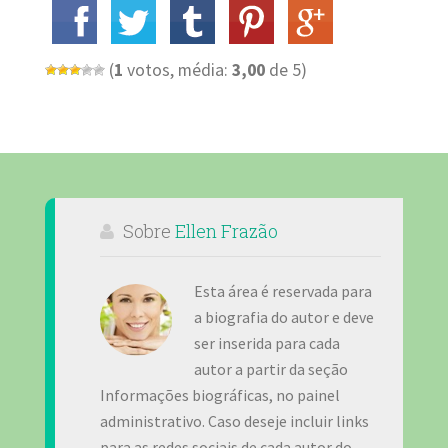
(
1
votos, média:
3,00
de 5)
Sobre
Ellen Frazão
Esta área é reservada para
a biografia do autor e deve
ser inserida para cada
autor a partir da seção
Informações biográficas, no painel
administrativo. Caso deseje incluir links
para as redes sociais de cada autor do