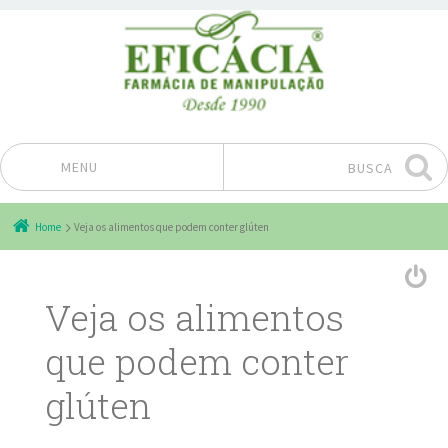
MENU
BUSCA
Pular para o conteúdo
Home
Veja os alimentos que podem conter glúten
Veja os alimentos
que podem conter
glúten