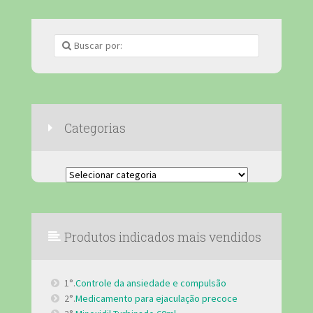
Categorias
Categorias
Produtos indicados mais vendidos
1°.
Controle da ansiedade e compulsão
2°.
Medicamento para ejaculação precoce