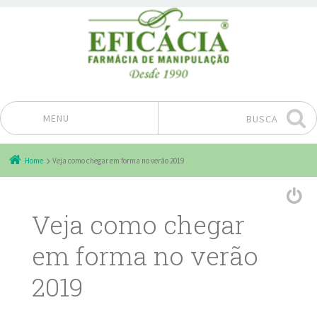
MENU
BUSCA
Pular para o conteúdo
Home
Veja como chegar em forma no verão 2019
Veja como chegar
em forma no verão
2019