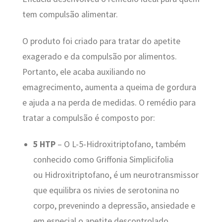
tem compulsão alimentar.
O produto foi criado para tratar do apetite
exagerado e da compulsão por alimentos.
Portanto, ele acaba auxiliando no
emagrecimento, aumenta a queima de gordura
e ajuda a na perda de medidas. O remédio para
tratar a compulsão é composto por:
5 HTP
–
O L-5-Hidroxitriptofano, também
conhecido como Griffonia Simplicifolia
ou Hidroxitriptofano, é um neurotransmissor
que equilibra os nivies de serotonina no
corpo, prevenindo a depressão, ansiedade e
em especial o apetite descontrolado.