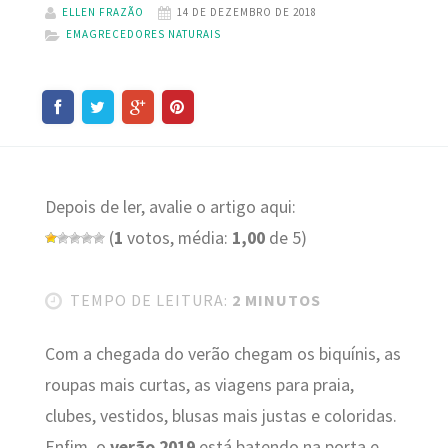
ELLEN FRAZÃO
14 DE DEZEMBRO DE 2018
EMAGRECEDORES NATURAIS
Depois de ler, avalie o artigo aqui:
(
1
votos, média:
1,00
de 5)
TEMPO DE LEITURA:
2 MINUTOS
Com a chegada do verão chegam os biquínis, as
roupas mais curtas, as viagens para praia,
clubes, vestidos, blusas mais justas e coloridas.
Enfim, o
verão 2019
está batendo na porta e,