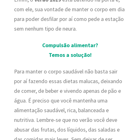
com ele, sua vontade de manter o corpo em dia
para poder desfilar por aí como pede a estação
sem nenhum tipo de neura.
Compulsão alimentar?
Temos a solução!
Para manter o corpo saudável não basta sair
por aí fazendo essas dietas malucas, deixando
de comer, de beber e vivendo apenas de pão e
água. É preciso que você mantenha uma
alimentação saudável, rica, balanceada e
nutritiva. Lembre-se que no verão você deve
abusar das frutas, dos líquidos, das saladas e
das comidas mais leves. Sem deixar de ser