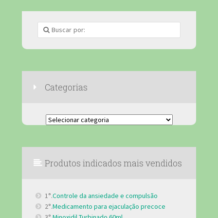
Categorias
Categorias
Produtos indicados mais vendidos
1°.
Controle da ansiedade e compulsão
2°.
Medicamento para ejaculação precoce
3°.
Minoxidil Turbinado 60ml