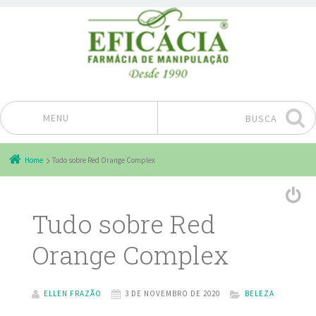
MENU
BUSCA
Pular para o conteúdo
Home
Tudo sobre Red Orange Complex
Tudo sobre Red
Orange Complex
ELLEN FRAZÃO
3 DE NOVEMBRO DE 2020
BELEZA