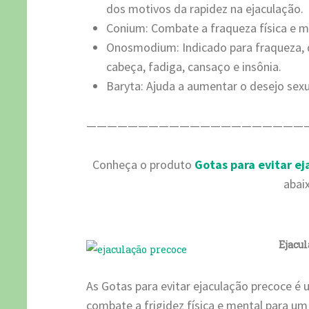
dos motivos da rapidez na ejaculação.
Conium: Combate a fraqueza física e 
Onosmodium: Indicado para fraqueza, d
cabeça, fadiga, cansaço e insônia.
Baryta: Ajuda a aumentar o desejo sexua
—————————————————————
Conheça o produto
Gotas para evitar e
abai
Ejacul
As Gotas para evitar ejaculação precoce
combate a frigidez física e mental para u