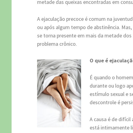
metade das queixas encontradas em consul
A ejaculação precoce é comum na juventud
ou após algum tempo de abstinência. Mas,
se torna presente em mais da metade dos 
problema crônico.
O que é ejaculaçã
É quando o homem c
durante ou logo ap
estímulo sexual e s
descontrole é persi
A causa é de difíci
está intimamente l