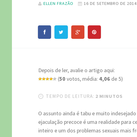
ELLEN FRAZÃO
16 DE SETEMBRO DE 2014
Depois de ler, avalie o artigo aqui:
(
50
votos, média:
4,06
de 5)
TEMPO DE LEITURA:
2 MINUTOS
O assunto ainda é tabu e muito indesejad
ejaculação precoce é uma realidade para
inteiro e um dos problemas sexuais mais f