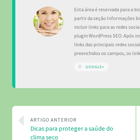
Esta área é reservada para a bi
partir da seção Informações bi
incluir links para as redes soc
plugin WordPress SEO. Após ins
links das principais redes soci
preenchidos os campos, os lin
GOOGLE+
ARTIGO ANTERIOR
Dicas para proteger a saúde do
clima seco