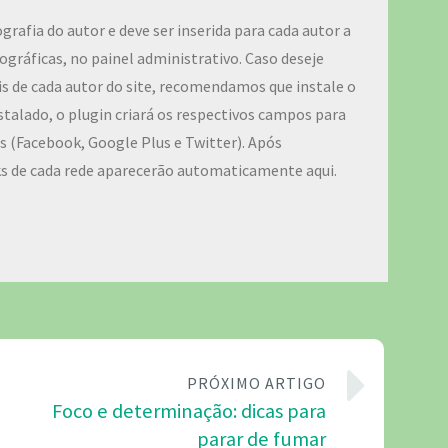
ografia do autor e deve ser inserida para cada autor a
ográficas, no painel administrativo. Caso deseje
iais de cada autor do site, recomendamos que instale o
talado, o plugin criará os respectivos campos para
ais (Facebook, Google Plus e Twitter). Após
ks de cada rede aparecerão automaticamente aqui.
PRÓXIMO ARTIGO
Foco e determinação: dicas para
parar de fumar