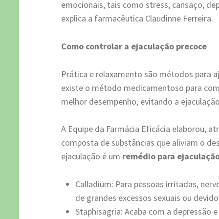
emocionais, tais como stress, cansaço, d
explica a farmacêutica Claudinne Ferreira.
Como controlar a ejaculação precoce
Prática e relaxamento são métodos para aj
existe o método medicamentoso para comba
melhor desempenho, evitando a ejaculação
A Equipe da Farmácia Eficácia elaborou, a
composta de substâncias que aliviam o de
ejaculação é um
remédio para ejaculaçã
Calladium: Para pessoas irritadas, ner
de grandes excessos sexuais ou devido
Staphisagria: Acaba com a depressão e