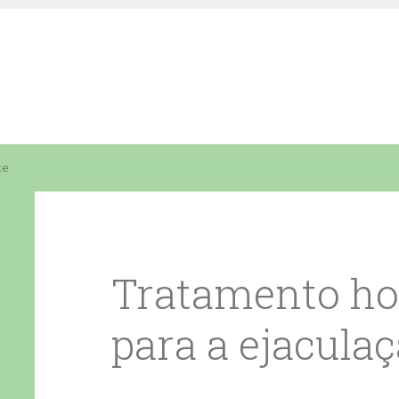
ce
Tratamento h
para a ejacula