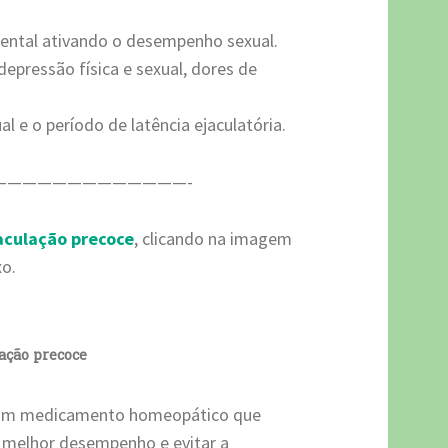
mental ativando o desempenho sexual.
epressão física e sexual, dores de
l e o período de latência ejaculatória.
—————————————-
jaculação precoce
, clicando na imagem
xo.
ação precoce
 é um medicamento homeopático que
m melhor desempenho e evitar a