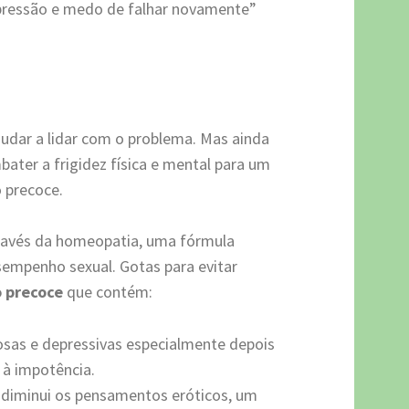
epressão e medo de falhar novamente”
udar a lidar com o problema. Mas ainda
ter a frigidez física e mental para um
 precoce.
través da homeopatia, uma fórmula
sempenho sexual. Gotas para evitar
o precoce
que contém:
vosas e depressivas especialmente depois
 à impotência.
 diminui os pensamentos eróticos, um