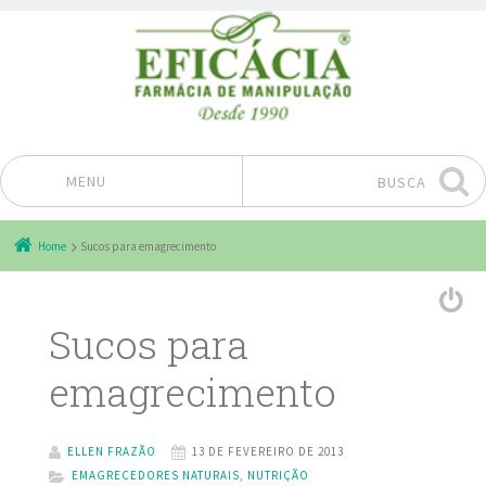
MENU
BUSCA
Pular para o conteúdo
Home
Sucos para emagrecimento
Sucos para
emagrecimento
ELLEN FRAZÃO
13 DE FEVEREIRO DE 2013
EMAGRECEDORES NATURAIS
,
NUTRIÇÃO