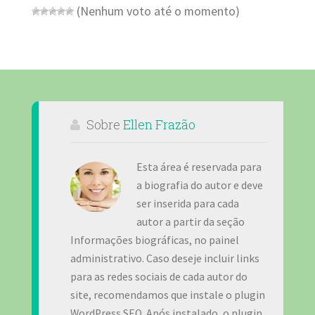
(Nenhum voto até o momento)
Sobre
Ellen Frazão
Esta área é reservada para
a biografia do autor e deve
ser inserida para cada
autor a partir da seção
Informações biográficas, no painel
administrativo. Caso deseje incluir links
para as redes sociais de cada autor do
site, recomendamos que instale o plugin
WordPress SEO. Após instalado, o plugin