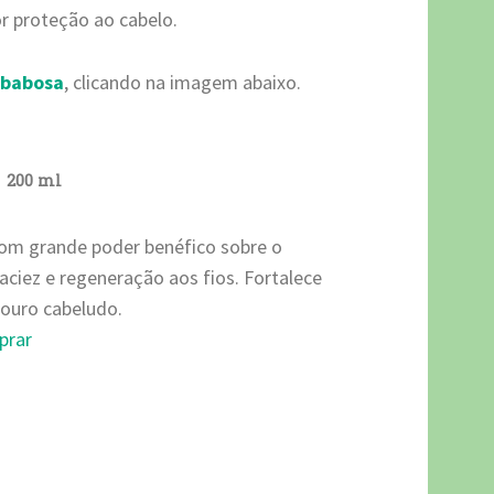
r proteção ao cabelo.
 babosa
, clicando na imagem abaixo.
200 ml
om grande poder benéfico sobre o
aciez e regeneração aos fios. Fortalece
 couro cabeludo.