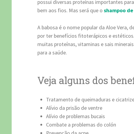
possui diversas proteínas importantes para 
bem aos fios. Mas será que o
shampoo de
A babosa é o nome popular da Aloe Vera, d
por ter benefícios fitoterápicos e estéticos
muitas proteínas, vitaminas e sais minerai
para a saúde.
Veja alguns dos benef
Tratamento de queimaduras e cicatriz
Alívio da prisão de ventre
Alívio de problemas bucais
Combate a problemas do colón
Prevenção da acne