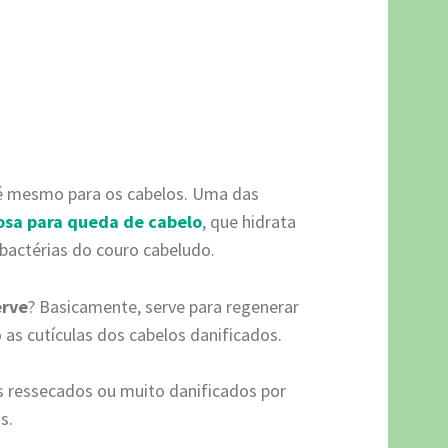
 é mesmo para os cabelos. Uma das
sa para queda de cabelo
, que hidrata
 bactérias do couro cabeludo.
erve
? Basicamente, serve para regenerar
o as cutículas dos cabelos danificados.
os ressecados ou muito danificados por
s.