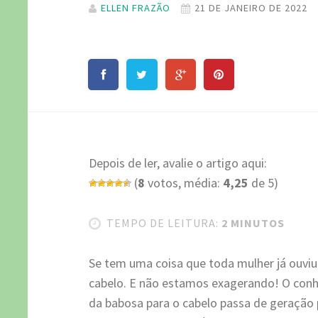
ELLEN FRAZÃO
21 DE JANEIRO DE 2022
Depois de ler, avalie o artigo aqui:
(
8
votos, média:
4,25
de 5)
TEMPO DE LEITURA:
2 MINUTOS
Se tem uma coisa que toda mulher já ouviu
cabelo. E não estamos exagerando! O conh
da babosa para o cabelo passa de geração 