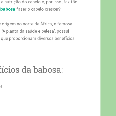
a nutrição do cabelo e, por isso, faz tão
 babosa
fazer o cabelo crescer?
e origem no norte de África, e famosa
. ‘A planta da saúde e beleza’, possui
s que proporcionam diversos benefícios
ícios da babosa:
es