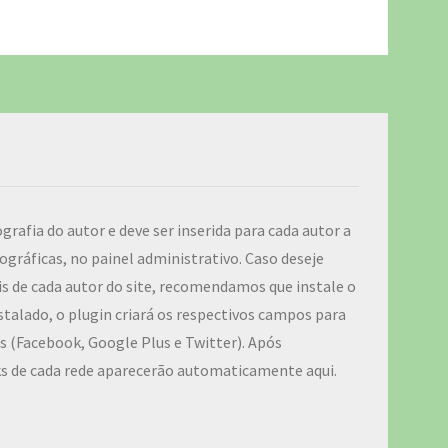
ografia do autor e deve ser inserida para cada autor a
ográficas, no painel administrativo. Caso deseje
iais de cada autor do site, recomendamos que instale o
talado, o plugin criará os respectivos campos para
ais (Facebook, Google Plus e Twitter). Após
ks de cada rede aparecerão automaticamente aqui.