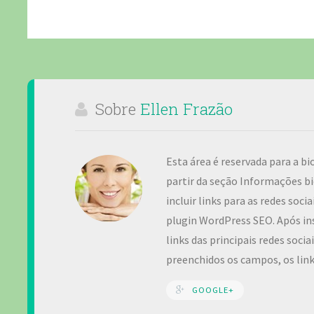
Sobre
Ellen Frazão
Esta área é reservada para a bi
partir da seção Informações bi
incluir links para as redes soc
plugin WordPress SEO. Após ins
links das principais redes soci
preenchidos os campos, os lin
GOOGLE+