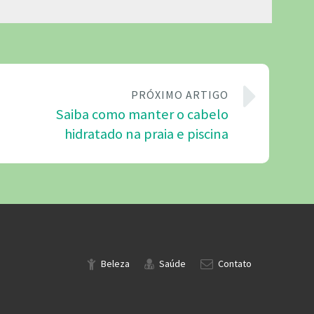
PRÓXIMO ARTIGO
Saiba como manter o cabelo
hidratado na praia e piscina
Beleza
Saúde
Contato