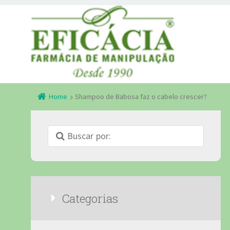
Home
Shampoo de Babosa faz o cabelo crescer?
Categorias