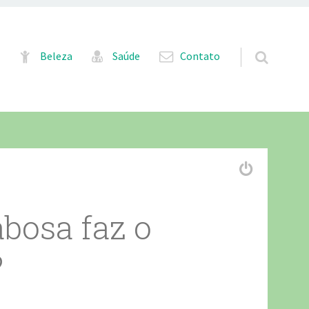
Pular para o conteúdo
Beleza
Saúde
Contato
bosa faz o
?