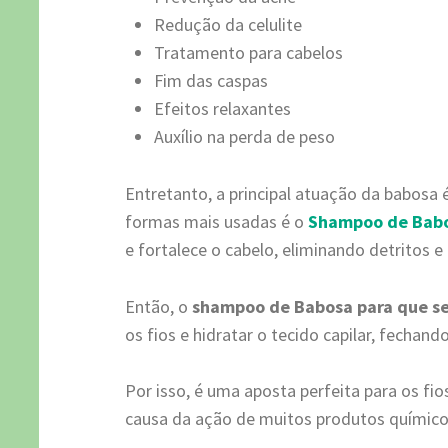
Redução da celulite
Tratamento para cabelos
Fim das caspas
Efeitos relaxantes
Auxílio na perda de peso
Entretanto, a principal atuação da babosa
formas mais usadas é o
Shampoo de Babo
e fortalece o cabelo, eliminando detritos e
Então, o
shampoo de Babosa para que s
os fios e hidratar o tecido capilar, fechand
Por isso, é uma aposta perfeita para os fi
causa da ação de muitos produtos químico