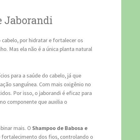
 Jaborandi
cabelo, por hidratar e fortalecer os
lho. Mas ela não é a única planta natural
ios para a saúde do cabelo, já que
ulação sanguínea. Com mais oxigênio no
idos. Por isso, o jaborandi é eficaz para
omo componente que auxilia o
mbinar mais. O
Shampoo de Babosa e
 fortalecimento dos fios, controlando o