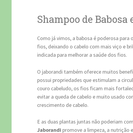
Shampoo de Babosa e
Como já vimos, a babosa é poderosa para o 
fios, deixando o cabelo com mais viço e bri
indicada para melhorar a saúde dos fios.
O jaborandi também oferece muitos benefíc
possui propriedades que estimulam a circ
couro cabeludo, os fios ficam mais fortalec
evitar a queda de cabelo e muito usado c
crescimento de cabelo.
E as duas plantas juntas não poderiam co
Jaborandi
promove a limpeza, a nutrição e