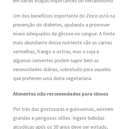
em várias etapas importantes do metabolismo.
Um dos benefícios importante do Zinco está na
prevenção do diabetes, ajudando a promover
níveis adequados de glicose no sangue. A fonte
mais abundante desse nutriente são as carnes
vermelhas, frango e ostras, mas a soja e
algumas sementes podem suprir bem as
necessidades diárias, sobretudo para aqueles
que preferem uma dieta vegetariana.
Alimentos não recomendados para idosos
Por trás das gostosuras e guloseimas, existem
grandes e perigosos vilões. Ingerir bebidas
alcoólicas após os 50 anos deve ser evitado,