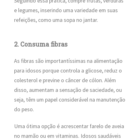
Seguindo essa prática, compre frutas, verduras
e legumes, inserindo uma variedade em suas
refeições, como uma sopa no jantar.
2. Consuma fibras
As fibras são importantíssimas na alimentação
para idosos porque controla a glicose, reduz o
colesterol e previne o câncer de cólon. Além
disso, aumentam a sensação de saciedade, ou
seja, têm um papel considerável na manutenção
do peso.
Uma ótima opção é acrescentar farelo de aveia
no mamão ou em vitaminas. Idosos saudáveis