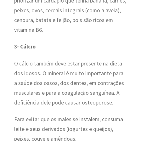
priorizar um cardápio que tenha banana, carnes,
peixes, ovos, cereais integrais (como a aveia),
cenoura, batata e feijão, pois são ricos em
vitamina B6.
3- Cálcio
O cálcio também deve estar presente na dieta
dos idosos. O mineral é muito importante para
a saúde dos ossos, dos dentes, em contrações
musculares e para a coagulação sanguínea. A
deficiência dele pode causar osteoporose.
Para evitar que os males se instalem, consuma
leite e seus derivados (iogurtes e queijos),
peixes, couve e amêndoas.