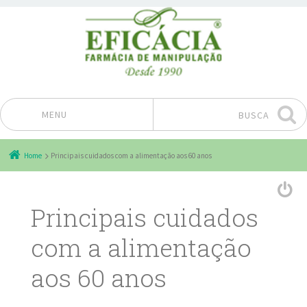
MENU
BUSCA
Pular para o conteúdo
Home
Principais cuidados com a alimentação aos 60 anos
Principais cuidados
com a alimentação
aos 60 anos