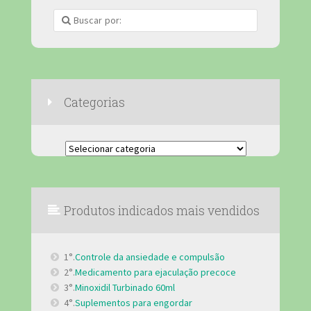
Categorias
Categorias
Produtos indicados mais vendidos
1°.
Controle da ansiedade e compulsão
2°.
Medicamento para ejaculação precoce
3°.
Minoxidil Turbinado 60ml
4°.
Suplementos para engordar