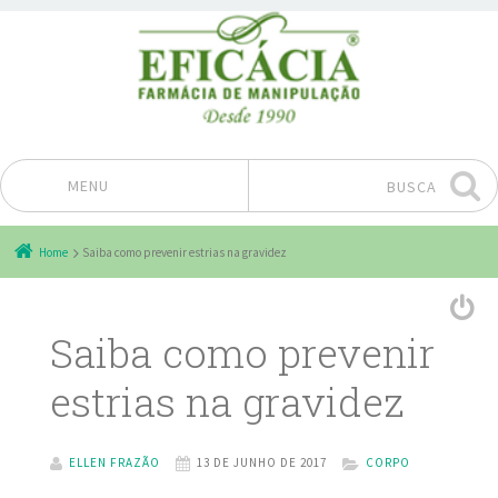
MENU
BUSCA
Pular para o conteúdo
Home
Saiba como prevenir estrias na gravidez
Saiba como prevenir
estrias na gravidez
ELLEN FRAZÃO
13 DE JUNHO DE 2017
CORPO