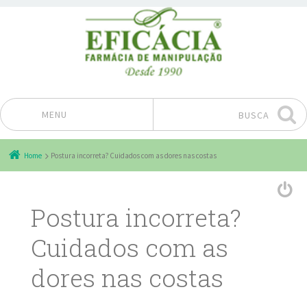
MENU
BUSCA
Pular para o conteúdo
Home
Postura incorreta? Cuidados com as dores nas costas
Postura incorreta?
Cuidados com as
dores nas costas