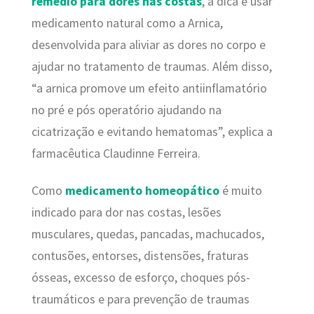
remédio para dores nas costas
, a dica é usar
medicamento natural como a Arnica,
desenvolvida para aliviar as dores no corpo e
ajudar no tratamento de traumas. Além disso,
“a arnica promove um efeito antiinflamatório
no pré e pós operatório ajudando na
cicatrização e evitando hematomas”, explica a
farmacêutica Claudinne Ferreira.
Como
medicamento homeopático
é muito
indicado para dor nas costas, lesões
musculares, quedas, pancadas, machucados,
contusões, entorses, distensões, fraturas
ósseas, excesso de esforço, choques pós-
traumáticos e para prevenção de traumas