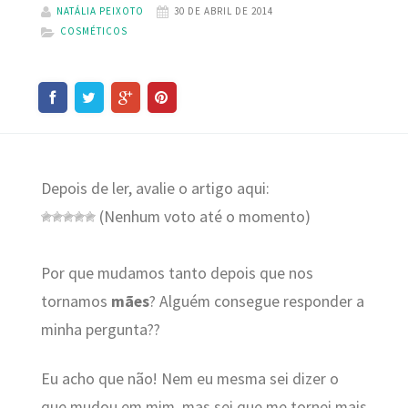
NATÁLIA PEIXOTO
30 DE ABRIL DE 2014
COSMÉTICOS
Depois de ler, avalie o artigo aqui:
(Nenhum voto até o momento)
Por que mudamos tanto depois que nos
tornamos
mães
? Alguém consegue responder a
minha pergunta??
Eu acho que não! Nem eu mesma sei dizer o
que mudou em mim, mas sei que me tornei mais