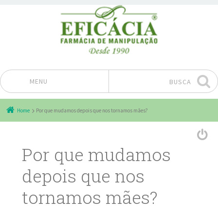
MENU
BUSCA
Pular para o conteúdo
Home
Por que mudamos depois que nos tornamos mães?
Por que mudamos
depois que nos
tornamos mães?