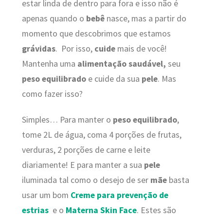
estar linda de dentro para fora e isso não é
apenas quando o
bebê
nasce, mas a partir do
momento que descobrimos que estamos
grávidas
. Por isso,
cuide
mais de você!
Mantenha uma
alimentação saudável,
seu
peso equilibrado
e cuide da sua
pele
. Mas
como fazer isso?
Simples… Para manter o
peso equilibrado
,
tome 2L de água, coma 4 porções de frutas,
verduras, 2 porções de carne e leite
diariamente! E para manter a sua
pele
iluminada tal como o desejo de ser
mãe
basta
usar um bom
Creme para prevenção de
estrias
e o
Materna Skin Face
. Estes são