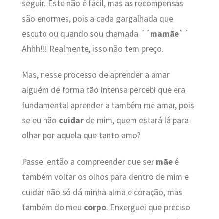
seguir. Este não é fácil, mas as recompensas
são enormes, pois a cada gargalhada que
escuto ou quando sou chamada ´´
mamãe`
´
Ahhh!!! Realmente, isso não tem preço.
Mas, nesse processo de aprender a amar
alguém de forma tão intensa percebi que era
fundamental aprender a também me amar, pois
se eu não
cuidar
de mim, quem estará lá para
olhar por aquela que tanto amo?
Passei então a compreender que ser
mãe
é
também voltar os olhos para dentro de mim e
cuidar não só dá minha alma e coração, mas
também do meu
corpo
. Enxerguei que preciso