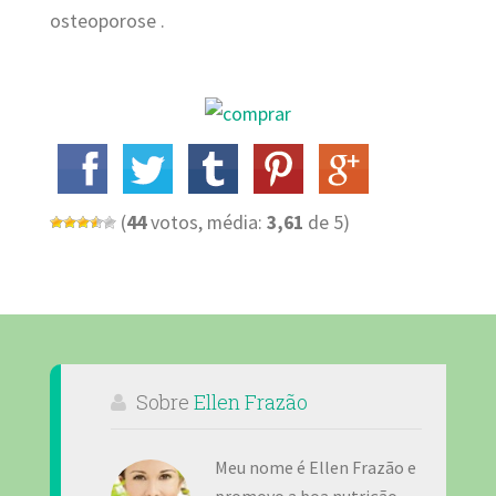
osteoporose .
(
44
votos, média:
3,61
de 5)
Sobre
Ellen Frazão
Meu nome é Ellen Frazão e