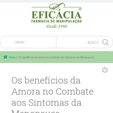
MENU
BUSCA
Pular para o conteúdo
Home
Os benefícios da Amora no Combate aos Sintomas da Menopausa
Os benefícios da
Amora no Combate
aos Sintomas da