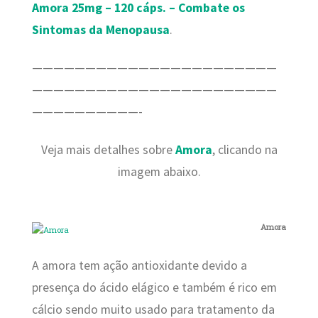
Amora 25mg – 120 cáps. – Combate os
Sintomas da Menopausa
.
———————————————————————
———————————————————————
——————————-
Veja mais detalhes sobre
Amora
, clicando na
imagem abaixo.
Amora
A amora tem ação antioxidante devido a
presença do ácido elágico e também é rico em
cálcio sendo muito usado para tratamento da