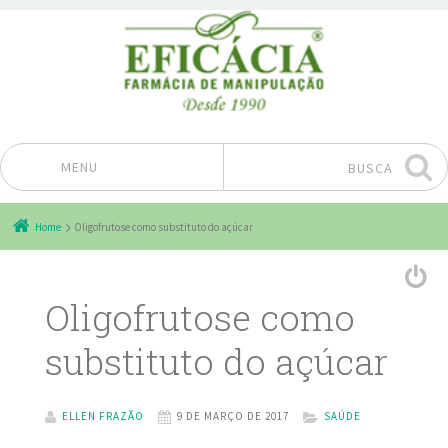
MENU
BUSCA
Pular para o conteúdo
Home
Oligofrutose como substituto do açúcar
Oligofrutose como
substituto do açúcar
ELLEN FRAZÃO
9 DE MARÇO DE 2017
SAÚDE