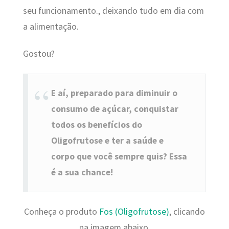
seu funcionamento., deixando tudo em dia com
a alimentação.
Gostou?
E aí, preparado para diminuir o
consumo de açúcar, conquistar
todos os benefícios do
Oligofrutose e ter a saúde e
corpo que você sempre quis? Essa
é a sua chance!
Conheça o produto
Fos (Oligofrutose)
, clicando
na imagem abaixo.