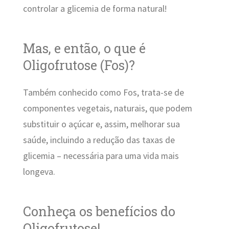
controlar a glicemia de forma natural!
Mas, e então, o que é
Oligofrutose (Fos)?
Também conhecido como Fos, trata-se de
componentes vegetais, naturais, que podem
substituir o açúcar e, assim, melhorar sua
saúde, incluindo a redução das taxas de
glicemia – necessária para uma vida mais
longeva.
Conheça os benefícios do
Oligofrutose!