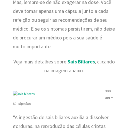
Mas, lembre-se de não exagerar na dose. Você
deve tomar apenas uma cápsula junto a cada
refeição ou seguir as recomendações de seu
médico. E se os sintomas persistirem, não deixe
de procurar um médico pois a sua saúde é
muito importante.
Veja mais detalhes sobre
Sais Biliares
, clicando
na imagem abaixo.
300
mg –
60 cápsulas
“A ingestão de sais biliares auxilia a dissolver
gorduras, na reprodução das células criptas