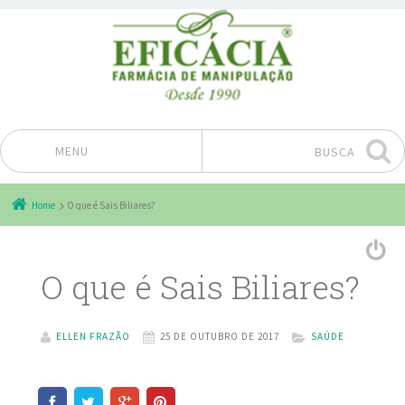
MENU
BUSCA
Pular para o conteúdo
Home
O que é Sais Biliares?
O que é Sais Biliares?
ELLEN FRAZÃO
25 DE OUTUBRO DE 2017
SAÚDE