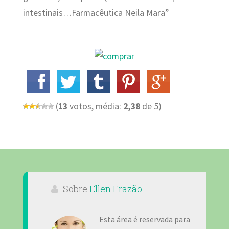
intestinais…Farmacêutica Neila Mara”
(
13
votos, média:
2,38
de 5)
Sobre
Ellen Frazão
Esta área é reservada para