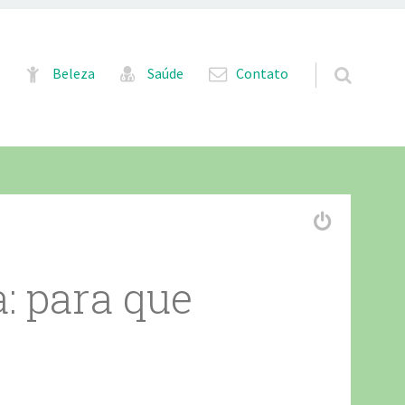
Pular para o conteúdo
Beleza
Saúde
Contato
: para que