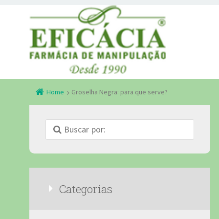
Home
Groselha Negra: para que serve?
Categorias