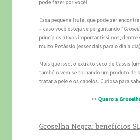
pode fazer por você!
Essa pequena fruta, que pode ser encontr
– caso você esteja se perguntando “
Grosel
princípios ativos importantíssimos, dentre
muito Potássio (essenciais para o dia a dia)
Mais que isso, o extrato seco de Cassis (
também vem se tornando um produto de be
tratar a pele e os cabelos. Curiosa para sab
>>
Quero a Groselh
Groselha Negra: benefícios 