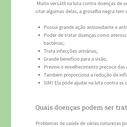
Muito versátil na luta contra doenças de o
citar algumas delas, a groselha negra te
Possui grande ação antioxidante e anti
Poder de tratar doenças como aterosc
bactérias;
Trata infecções urinárias;
Grande benefício para a visão;
Previne o envelhecimento precoce das c
Também proporciona a redução de inf
SIM! Ela pode ajudar na luta contra as 
Quais doenças podem ser tra
Problemas de saúde de várias naturezas p