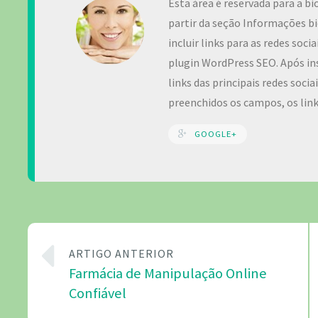
Esta área é reservada para a bi
partir da seção Informações bi
incluir links para as redes soc
plugin WordPress SEO. Após ins
links das principais redes soci
preenchidos os campos, os lin
GOOGLE+
ARTIGO ANTERIOR
Farmácia de Manipulação Online
Confiável