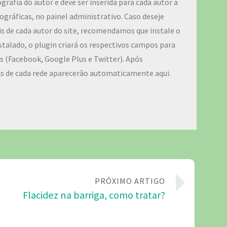
ografia do autor e deve ser inserida para cada autor a
ográficas, no painel administrativo. Caso deseje
iais de cada autor do site, recomendamos que instale o
talado, o plugin criará os respectivos campos para
ais (Facebook, Google Plus e Twitter). Após
ks de cada rede aparecerão automaticamente aqui.
PRÓXIMO ARTIGO
Flacidez na barriga, como tratar?