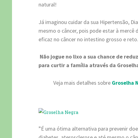
natural!
Já imaginou cuidar da sua Hipertensão, Dia
mesmo o câncer, pois pode estar à mercê 
eficaz no câncer no intestino grosso e reto
Não jogue no lixo a sua chance de reduz
para curtir a família através da Groselh
Veja mais detalhes sobre
Groselha 
”É uma ótima alternativa para prevenir doen
diabetes, aterosclerose e até mesmo o cân