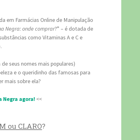
ada em Farmácias Online de Manipulação
ha Negra: onde comprar
?” – é dotada de
 substâncias como Vitaminas A e C e
.
um de seus nomes mais populares)
leza e o queridinho das famosas para
er mais sobre ela?
a Negra agora!
<<
SIM ou CLARO
?