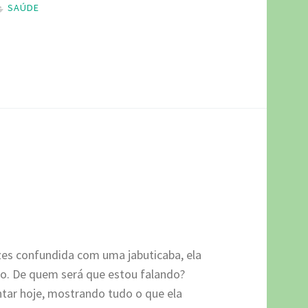
SAÚDE
zes confundida com uma jabuticaba, ela
po. De quem será que estou falando?
tar hoje, mostrando tudo o que ela