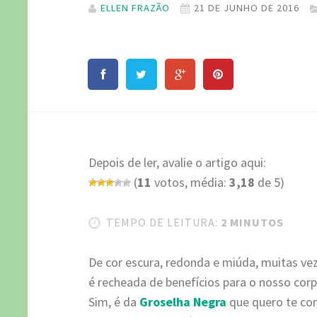
ELLEN FRAZÃO
21 DE JUNHO DE 2016
Depois de ler, avalie o artigo aqui:
(
11
votos, média:
3,18
de 5)
TEMPO DE LEITURA:
2 MINUTOS
De cor escura, redonda e miúda, muitas ve
é recheada de benefícios para o nosso cor
Sim, é da
Groselha Negra
que quero te con