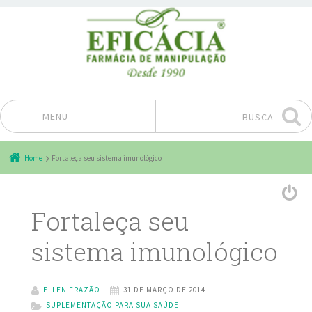
MENU
BUSCA
Pular para o conteúdo
Home
Fortaleça seu sistema imunológico
Fortaleça seu
sistema imunológico
ELLEN FRAZÃO
31 DE MARÇO DE 2014
SUPLEMENTAÇÃO PARA SUA SAÚDE