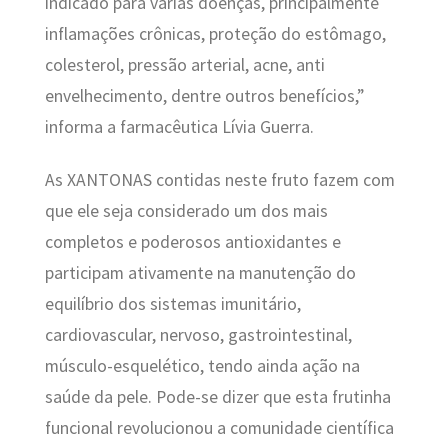
indicado para várias doenças, principalmente
inflamações crônicas, proteção do estômago,
colesterol, pressão arterial, acne, anti
envelhecimento, dentre outros benefícios,”
informa a farmacêutica Lívia Guerra.
As XANTONAS contidas neste fruto fazem com
que ele seja considerado um dos mais
completos e poderosos antioxidantes e
participam ativamente na manutenção do
equilíbrio dos sistemas imunitário,
cardiovascular, nervoso, gastrointestinal,
músculo-esquelético, tendo ainda ação na
saúde da pele. Pode-se dizer que esta frutinha
funcional revolucionou a comunidade científica