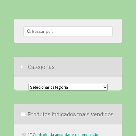
Categorias
Categorias
Produtos indicados mais vendidos
1°.
Controle da ansiedade e compulsão