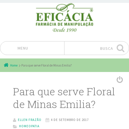
MENU
BUSCA
Pular para o conteúdo
Home
Para que serve Floral de Minas Emilia?
Para que serve Floral
de Minas Emilia?
ELLEN FRAZÃO
4 DE SETEMBRO DE 2017
HOMEOPATIA