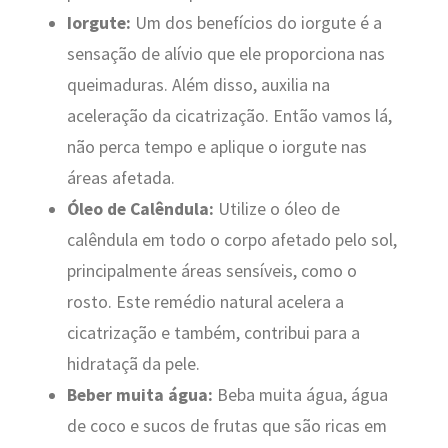
Iorgute:
Um dos benefícios do iorgute é a
sensação de alívio que ele proporciona nas
queimaduras. Além disso, auxilia na
aceleração da cicatrização. Então vamos lá,
não perca tempo e aplique o iorgute nas
áreas afetada.
Óleo de Calêndula:
Utilize o óleo de
calêndula em todo o corpo afetado pelo sol,
principalmente áreas sensíveis, como o
rosto. Este remédio natural acelera a
cicatrização e também, contribui para a
hidrataçã da pele.
Beber muita água:
Beba muita água, água
de coco e sucos de frutas que são ricas em