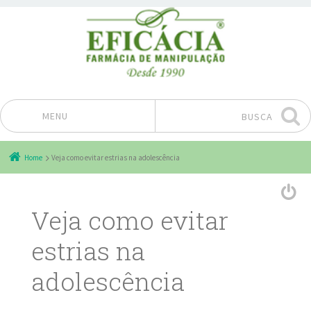
MENU
BUSCA
Pular para o conteúdo
Home
Veja como evitar estrias na adolescência
Veja como evitar
estrias na
adolescência