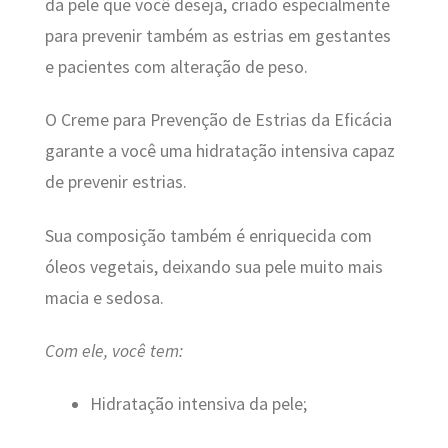
da pele que você deseja, criado especialmente
para prevenir também as estrias em gestantes
e pacientes com alteração de peso.
O Creme para Prevenção de Estrias da Eficácia
garante a você uma hidratação intensiva capaz
de prevenir estrias.
Sua composição também é enriquecida com
óleos vegetais, deixando sua pele muito mais
macia e sedosa.
Com ele, você tem:
Hidratação intensiva da pele;