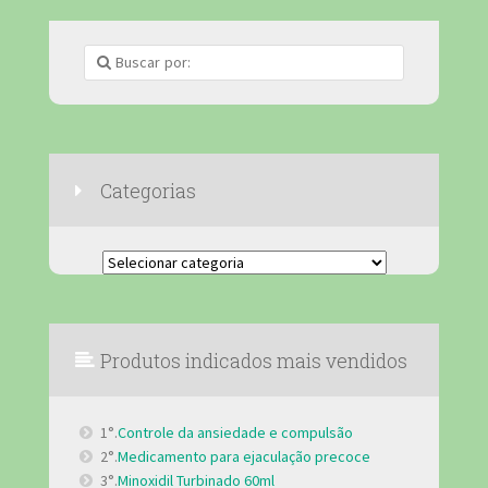
Categorias
Categorias
Produtos indicados mais vendidos
1°.
Controle da ansiedade e compulsão
2°.
Medicamento para ejaculação precoce
3°.
Minoxidil Turbinado 60ml