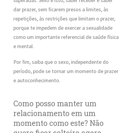
superadas. Sexo é isso, saber receber e saber
dar prazer, sem ficarem presos a limites, às
repetições, às restrições que limitam o prazer,
porque te impedem de exercer a sexualidade
como um importante referencial de saúde física
e mental.
Por fim, saiba que o sexo, independente do
período, pode se tornar um momento de prazer
e autoconhecimento.
Como posso manter um
relacionamento em um
momento como este? Não
quero ficar solteiro agora.