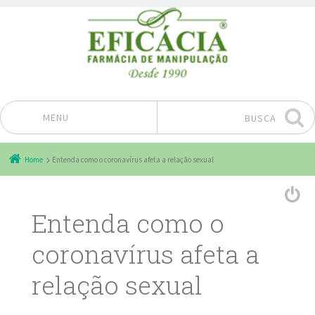
MENU
BUSCA
Pular para o conteúdo
Home
Entenda como o coronavírus afeta a relação sexual
Entenda como o
coronavírus afeta a
relação sexual