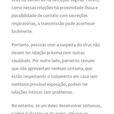
como nessas relações há proximidade física e
possibilidade de contato com secreções
respiratórias, a transmissão pode acontecer
facilmente.
Portanto, pessoas com a suspeita do vírus não
devem ter relação próxima com outras
saudáveis. Por outro lado, parceiros sexuais
que não apresentam nenhum sintoma, que
estão respeitando o isolamento em casa sem
nenhuma provável exposição, podem ter
relações íntimas sem problemas.
No entanto, se um deles desenvolver sintomas,
o ideal é afastar-se do outro, até que os