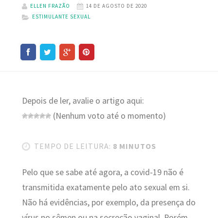
ELLEN FRAZÃO
14 DE AGOSTO DE 2020
ESTIMULANTE SEXUAL
Depois de ler, avalie o artigo aqui:
(Nenhum voto até o momento)
TEMPO DE LEITURA:
8 MINUTOS
Pelo que se sabe até agora, a covid-19 não é
transmitida exatamente pelo ato sexual em si.
Não há evidências, por exemplo, da presença do
vírus no sêmen ou na secreção vaginal. Porém,