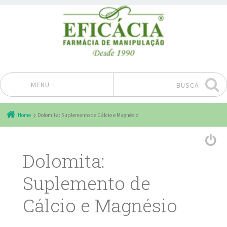
MENU
BUSCA
Pular para o conteúdo
Home
Dolomita: Suplemento de Cálcio e Magnésio
Dolomita:
Suplemento de
Cálcio e Magnésio