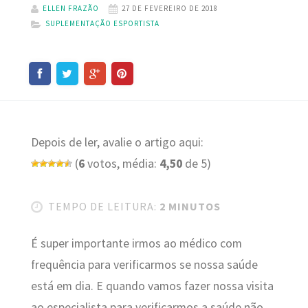
ELLEN FRAZÃO
27 DE FEVEREIRO DE 2018
SUPLEMENTAÇÃO ESPORTISTA
Depois de ler, avalie o artigo aqui:
(
6
votos, média:
4,50
de 5)
TEMPO DE LEITURA:
2 MINUTOS
É super importante irmos ao médico com
frequência para verificarmos se nossa saúde
está em dia. E quando vamos fazer nossa visita
ao especialista para verificarmos a saúde não