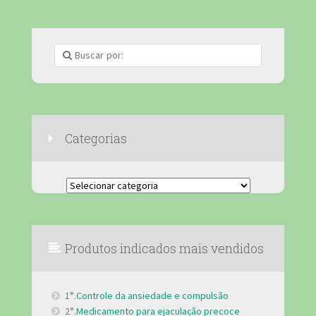
Categorias
Categorias
Produtos indicados mais vendidos
1°.
Controle da ansiedade e compulsão
2°.
Medicamento para ejaculação precoce