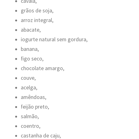
cavala,
grãos de soja,
arroz integral,
abacate,
iogurte natural sem gordura,
banana,
figo seco,
chocolate amargo,
couve,
acelga,
amêndoas,
feijão preto,
salmão,
coentro,
castanha de caju,