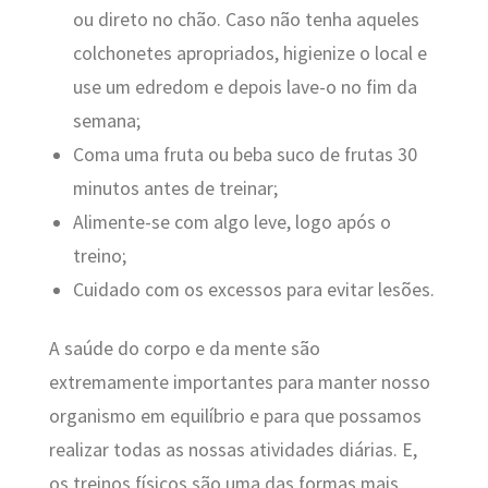
ou direto no chão. Caso não tenha aqueles
colchonetes apropriados, higienize o local e
use um edredom e depois lave-o no fim da
semana;
Coma uma fruta ou beba suco de frutas 30
minutos antes de treinar;
Alimente-se com algo leve, logo após o
treino;
Cuidado com os excessos para evitar lesões.
A saúde do corpo e da mente são
extremamente importantes para manter nosso
organismo em equilíbrio e para que possamos
realizar todas as nossas atividades diárias. E,
os treinos físicos são uma das formas mais