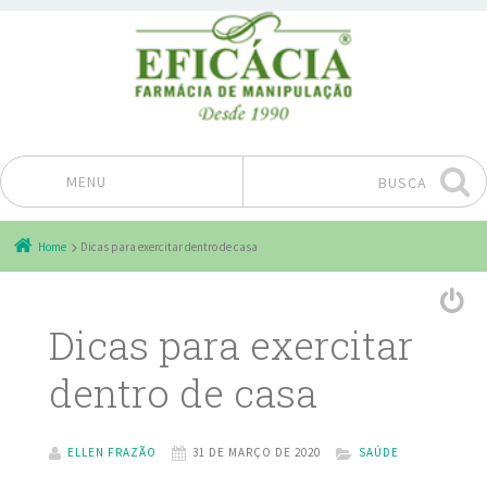
MENU
BUSCA
Pular para o conteúdo
Home
Dicas para exercitar dentro de casa
Dicas para exercitar
dentro de casa
ELLEN FRAZÃO
31 DE MARÇO DE 2020
SAÚDE