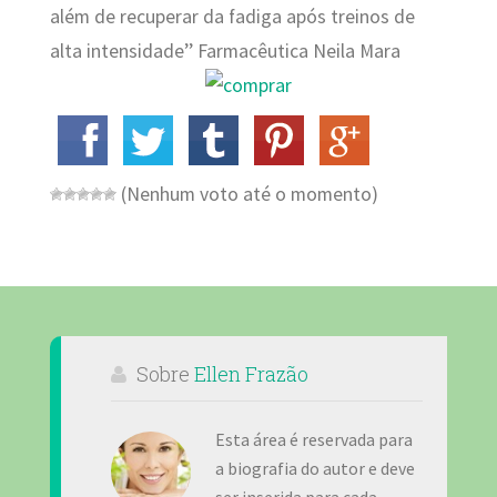
além de recuperar da fadiga após treinos de
alta intensidade’’ Farmacêutica Neila Mara
(Nenhum voto até o momento)
Sobre
Ellen Frazão
Esta área é reservada para
a biografia do autor e deve