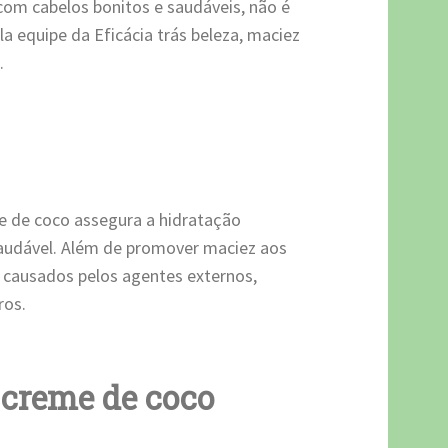
com cabelos bonitos e saudáveis, não é
a equipe da Eficácia trás beleza, maciez
.
se de coco assegura a hidratação
saudável. Além de promover maciez aos
o causados pelos agentes externos,
ros.
o
creme de coco