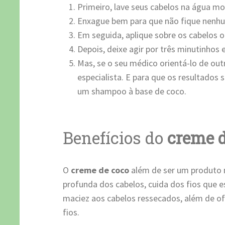
Primeiro, lave seus cabelos na água mor
Enxague bem para que não fique nenh
Em seguida, aplique sobre os cabelos 
Depois, deixe agir por três minutinhos
Mas, se o seu médico orientá-lo de ou
especialista. E para que os resultados
um shampoo à base de coco.
Benefícios do
creme 
O
creme de coco
além de ser um produto 
profunda dos cabelos, cuida dos fios que es
maciez aos cabelos ressecados, além de ofe
fios.