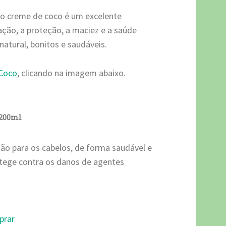
 o creme de coco é um excelente
tação, a proteção, a maciez e a saúde
natural, bonitos e saudáveis.
Coco
, clicando na imagem abaixo.
200ml
ão para os cabelos, de forma saudável e
otege contra os danos de agentes