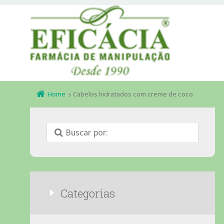
Home
Cabelos hidratados com creme de coco
Categorias