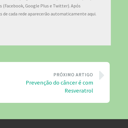
ais (Facebook, Google Plus e Twitter). Após
ks de cada rede aparecerão automaticamente aqui.
PRÓXIMO ARTIGO
Prevenção do câncer é com
Resveratrol