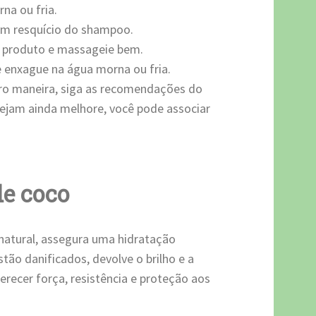
na ou fria.
um resquício do shampoo.
o produto e massageie bem.
 e enxague na água morna ou fria.
tro maneira, siga as recomendações do
 sejam ainda melhore, você pode associar
de coco
natural, assegura uma hidratação
tão danificados, devolve o brilho e a
recer força, resistência e proteção aos