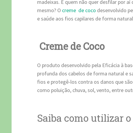
madeixas. E quem não quer desfilar por aí 
mesmo? O
creme de coco
desenvolvido pel
e saúde aos fios capilares de forma natural
Creme de Coco
O produto desenvolvido pela Eficácia à ba
profunda dos cabelos de forma natural e 
fios e protegê-los contra os danos que sã
como poluição, chuva, sol, vento, entre out
Saiba como utilizar 