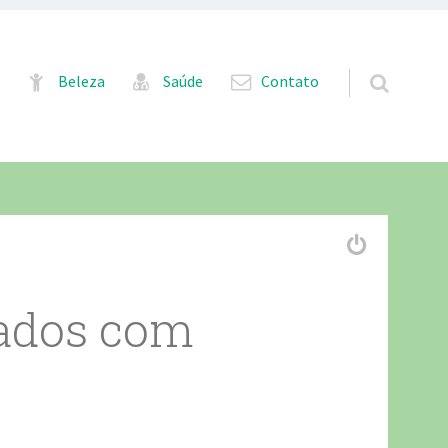
Pular para o conteúdo
Beleza
Saúde
Contato
tados com