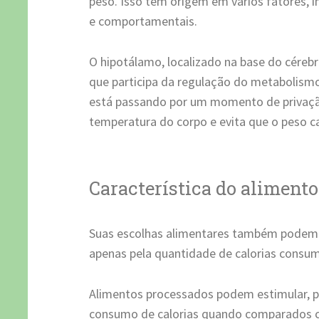
peso. Isso tem origem em vários fatores, i
e comportamentais.
O hipotálamo, localizado na base do céreb
que participa da regulação do metabolis
está passando por um momento de privação
temperatura do corpo e evita que o peso ca
Característica do aliment
Suas escolhas alimentares também podem i
apenas pela quantidade de calorias consum
Alimentos processados podem estimular, p
consumo de calorias quando comparados c