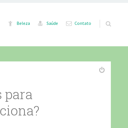
Pular para o conteúdo
Beleza
Saúde
Contato
s para
nciona?