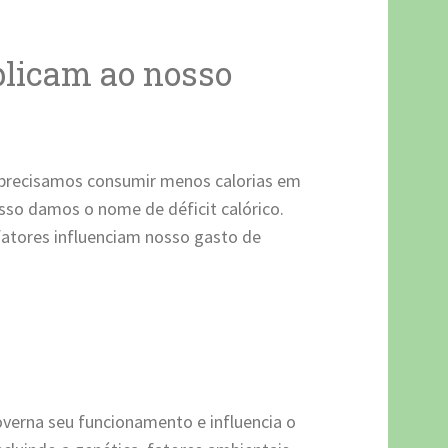
aplicam ao nosso
 precisamos consumir menos calorias em
isso damos o nome de déficit calórico.
fatores influenciam nosso gasto de
verna seu funcionamento e influencia o