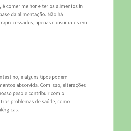
 é comer melhor e ter os alimentos in
base da alimentação. Não há
ultraprocessados, apenas consuma-os em
ntestino, e alguns tipos podem
imentos absorvida. Com isso, alterações
nosso peso e contribuir com o
utros problemas de saúde, como
lérgicas.