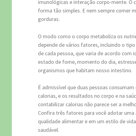
imunológicas e interação corpo-mente. O
forma tão simples. E nem sempre comer m
gorduras.
O modo como o corpo metaboliza os nutrie
depende de vários fatores, incluindo o ti
de cada pessoa, que varia de acordo com id
estado de fome, momento do dia, estresse,
organismos que habitam nosso intestino.
É admissível que duas pessoas consuma
calorias, e os resultados no corpo e na sa
contabilizar calorias não parece ser a melh
Confira três fatores para você adotar uma
qualidade alimentar e em um estilo de vid
saudável.