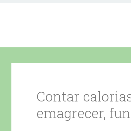
Contar caloria
emagrecer, fu