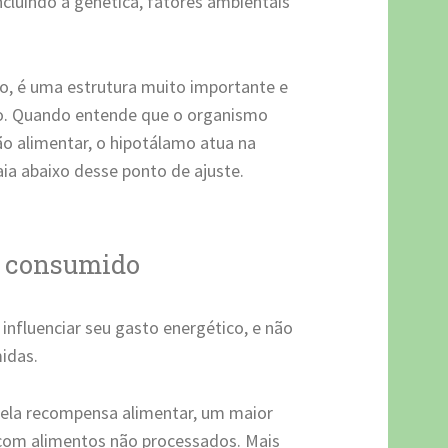
ncluindo a genética, fatores ambientais
ro, é uma estrutura muito importante e
mo. Quando entende que o organismo
 alimentar, o hipotálamo atua na
ia abaixo desse ponto de ajuste.
o consumido
nfluenciar seu gasto energético, e não
idas.
ela recompensa alimentar, um maior
om alimentos não processados. Mais