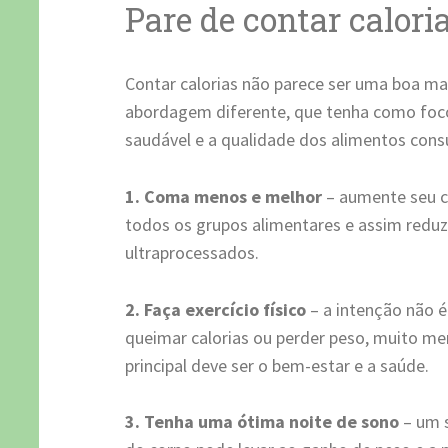
Pare de contar calori
Contar calorias não parece ser uma boa ma
abordagem diferente, que tenha como foco
saudável e a qualidade dos alimentos cons
1.
Coma menos e melhor
– aumente seu c
todos os grupos alimentares e assim redu
ultraprocessados.
2.
Faça exercício físico
– a intenção não é 
queimar calorias ou perder peso, muito me
principal deve ser o bem-estar e a saúde.
3.
Tenha uma ótima noite de sono
– um s