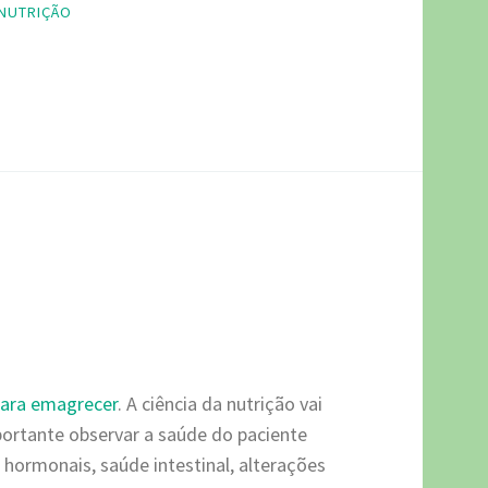
NUTRIÇÃO
para emagrecer
. A ciência da nutrição vai
ortante observar a saúde do paciente
 hormonais, saúde intestinal, alterações