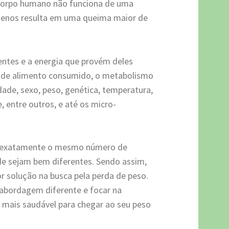
 corpo humano não funciona de uma
enos resulta em uma queima maior de
ntes e a energia que provém deles
po de alimento consumido, o metabolismo
ade, sexo, peso, genética, temperatura,
 entre outros, e até os micro-
m exatamente o mesmo número de
úde sejam bem diferentes. Sendo assim,
or solução na busca pela perda de peso.
 abordagem diferente e focar na
a mais saudável para chegar ao seu peso