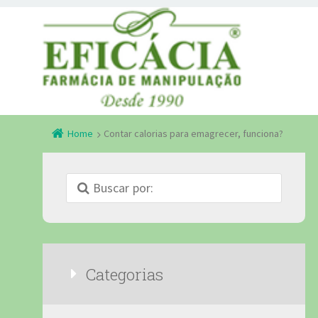
Home
Contar calorias para emagrecer, funciona?
Categorias