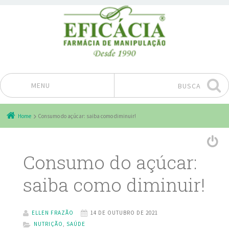
MENU
BUSCA
Pular para o conteúdo
Home
Consumo do açúcar: saiba como diminuir!
Consumo do açúcar:
saiba como diminuir!
ELLEN FRAZÃO
14 DE OUTUBRO DE 2021
NUTRIÇÃO
,
SAÚDE