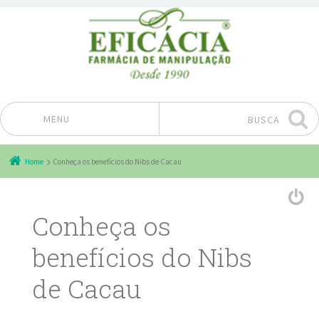
MENU
BUSCA
Pular para o conteúdo
Home
Conheça os benefícios do Nibs de Cacau
Conheça os
benefícios do Nibs
de Cacau