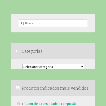
Categorias
Categorias
Produtos indicados mais vendidos
1°.
Controle da ansiedade e compulsão