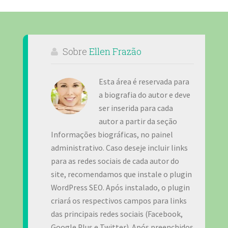
Sobre
Ellen Frazão
Esta área é reservada para
a biografia do autor e deve
ser inserida para cada
autor a partir da seção
Informações biográficas, no painel
administrativo. Caso deseje incluir links
para as redes sociais de cada autor do
site, recomendamos que instale o plugin
WordPress SEO. Após instalado, o plugin
criará os respectivos campos para links
das principais redes sociais (Facebook,
Google Plus e Twitter). Após preenchidos