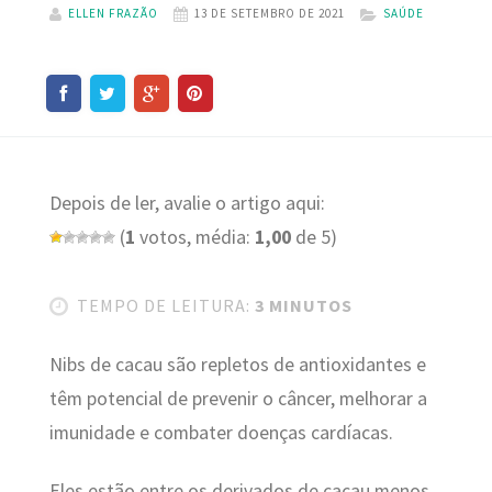
ELLEN FRAZÃO
13 DE SETEMBRO DE 2021
SAÚDE
Depois de ler, avalie o artigo aqui:
(
1
votos, média:
1,00
de 5)
TEMPO DE LEITURA:
3 MINUTOS
Nibs de cacau são repletos de antioxidantes e
têm potencial de prevenir o câncer, melhorar a
imunidade e combater doenças cardíacas.
Eles estão entre os derivados de cacau menos