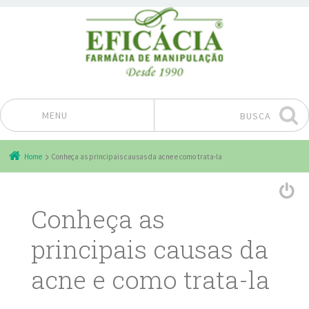
MENU
BUSCA
Pular para o conteúdo
Home
Conheça as principais causas da acne e como trata-la
Conheça as
principais causas da
acne e como trata-la