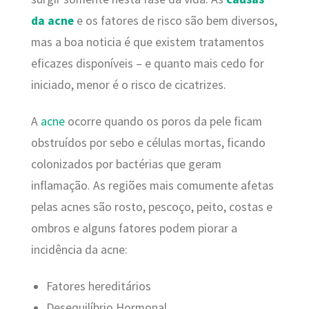
da acne
e os fatores de risco são bem diversos,
mas a boa noticia é que existem tratamentos
eficazes disponíveis – e quanto mais cedo for
iniciado, menor é o risco de cicatrizes.
A
acne
ocorre quando os poros da pele ficam
obstruídos por sebo e células mortas, ficando
colonizados por bactérias que geram
inflamação. As regiões mais comumente afetas
pelas acnes são rosto, pescoço, peito, costas e
ombros e alguns fatores podem piorar a
incidência da acne:
Fatores hereditários
Desequilíbrio Hormonal