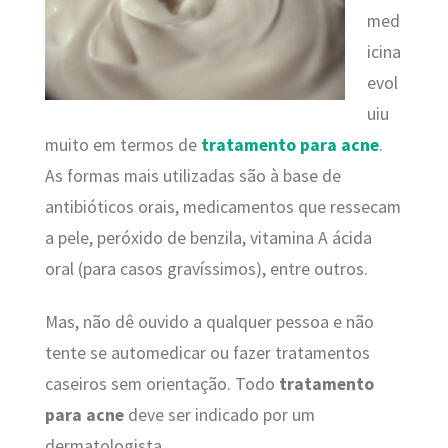
med
icina
evol
uiu
muito em termos de
tratamento para acne
.
As formas mais utilizadas são à base de
antibióticos orais, medicamentos que ressecam
a pele, peróxido de benzila, vitamina A ácida
oral (para casos gravíssimos), entre outros.
Mas, não dê ouvido a qualquer pessoa e não
tente se automedicar ou fazer tratamentos
caseiros sem orientação. Todo
tratamento
para acne
deve ser indicado por um
dermatologista.