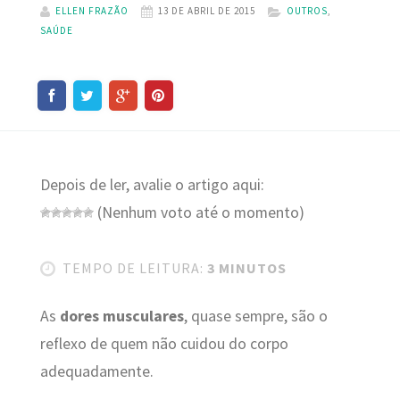
ELLEN FRAZÃO
13 DE ABRIL DE 2015
OUTROS
,
SAÚDE
Depois de ler, avalie o artigo aqui:
(Nenhum voto até o momento)
TEMPO DE LEITURA:
3 MINUTOS
As
dores musculares
, quase sempre, são o
reflexo de quem não cuidou do corpo
adequadamente.