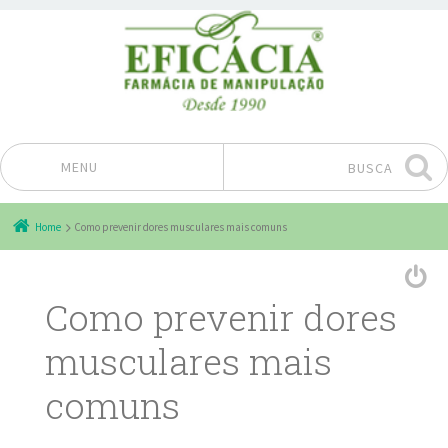
MENU
BUSCA
Pular para o conteúdo
Home
Como prevenir dores musculares mais comuns
Como prevenir dores
musculares mais
comuns