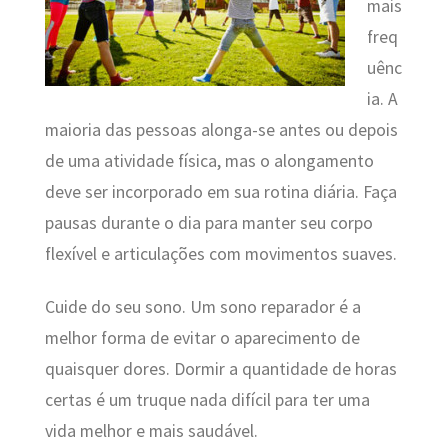
mais
freq
uênc
ia. A
maioria das pessoas alonga-se antes ou depois
de uma atividade física, mas o alongamento
deve ser incorporado em sua rotina diária. Faça
pausas durante o dia para manter seu corpo
flexível e articulações com movimentos suaves.
Cuide do seu sono. Um sono reparador é a
melhor forma de evitar o aparecimento de
quaisquer dores. Dormir a quantidade de horas
certas é um truque nada difícil para ter uma
vida melhor e mais saudável.