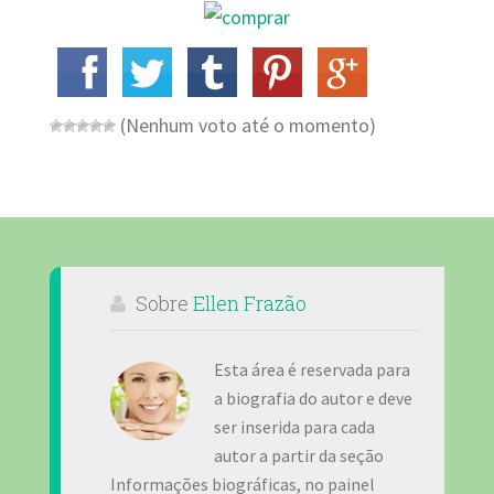
(Nenhum voto até o momento)
Sobre
Ellen Frazão
Esta área é reservada para
a biografia do autor e deve
ser inserida para cada
autor a partir da seção
Informações biográficas, no painel