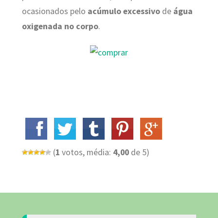
ocasionados pelo
acúmulo excessivo
de
água
oxigenada no corpo
.
(
1
votos, média:
4,00
de 5)