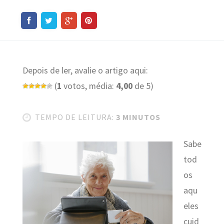
Depois de ler, avalie o artigo aqui:
(
1
votos, média:
4,00
de 5)
TEMPO DE LEITURA:
3 MINUTOS
Sabe
tod
os
aqu
eles
cuid