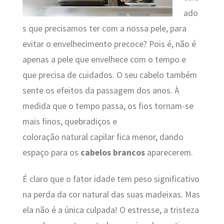
ado
s que precisamos ter com a nossa pele, para
evitar o envelhecimento precoce? Pois é, não é
apenas a pele que envelhece com o tempo e
que precisa de cuidados. O seu cabelo também
sente os efeitos da passagem dos anos. À
medida que o tempo passa, os fios tornam-se
mais finos, quebradiços e
coloração natural capilar fica menor, dando
espaço para os
cabelos brancos
aparecerem.
É claro que o fator idade tem peso significativo
na perda da cor natural das suas madeixas. Mas
ela não é a única culpada! O estresse, a tristeza