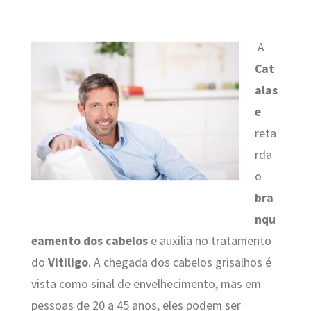
A
Cat
alas
e
reta
rda
o
bra
nqu
eamento dos cabelos
e auxilia no tratamento
do
Vitiligo
. A chegada dos cabelos grisalhos é
vista como sinal de envelhecimento, mas em
pessoas de 20 a 45 anos, eles podem ser