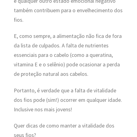
e qualquer outro estado emocional negativo
também contribuem para o envelhecimento dos
fios.
E, como sempre, a alimentação não fica de fora
da lista de culpados. A falta de nutrientes
essenciais para o cabelo (como a queratina,
vitamina E e o selênio) pode ocasionar a perda
de proteção natural aos cabelos.
Portanto, é verdade que a falta de vitalidade
dos fios pode (sim!) ocorrer em qualquer idade.
Inclusive nos mais jovens!
Quer dicas de como manter a vitalidade dos
seus fios?