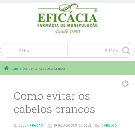
MENU
BUSCA
Pular para o conteúdo
Home
Como evitar os cabelos brancos
Como evitar os
cabelos brancos
ELLEN FRAZÃO
30 DE AGOSTO DE 2015
CABELOS