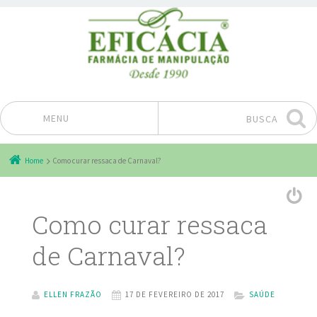
MENU
BUSCA
Pular para o conteúdo
Home
Como curar ressaca de Carnaval?
Como curar ressaca
de Carnaval?
ELLEN FRAZÃO
17 DE FEVEREIRO DE 2017
SAÚDE