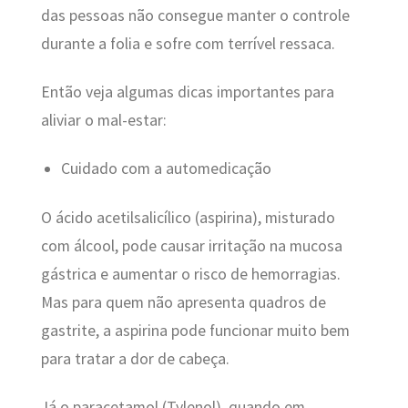
das pessoas não consegue manter o controle
durante a folia e sofre com terrível ressaca.
Então veja algumas dicas importantes para
aliviar o mal-estar:
Cuidado com a automedicação
O ácido acetilsalicílico (aspirina), misturado
com álcool, pode causar irritação na mucosa
gástrica e aumentar o risco de hemorragias.
Mas para quem não apresenta quadros de
gastrite, a aspirina pode funcionar muito bem
para tratar a dor de cabeça.
Já o paracetamol (Tylenol), quando em