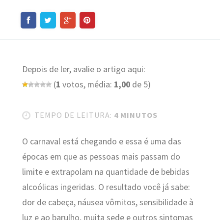
Depois de ler, avalie o artigo aqui:
(
1
votos, média:
1,00
de 5)
TEMPO DE LEITURA:
4 MINUTOS
O carnaval está chegando e essa é uma das
épocas em que as pessoas mais passam do
limite e extrapolam na quantidade de bebidas
alcoólicas ingeridas. O resultado você já sabe:
dor de cabeça, náusea vômitos, sensibilidade à
luz e ao barulho, muita sede e outros sintomas