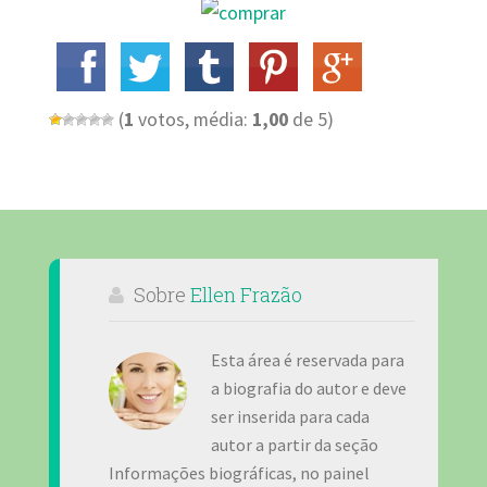
(
1
votos, média:
1,00
de 5)
Sobre
Ellen Frazão
Esta área é reservada para
a biografia do autor e deve
ser inserida para cada
autor a partir da seção
Informações biográficas, no painel