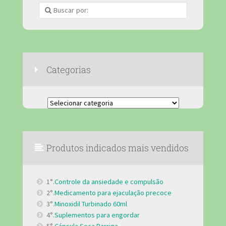
Categorias
Categorias
Produtos indicados mais vendidos
1°.
Controle da ansiedade e compulsão
2°.
Medicamento para ejaculação precoce
3°.
Minoxidil Turbinado 60ml
4°.
Suplementos para engordar