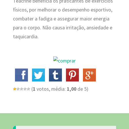
Teacrine beneficia os praticantes de exercícios
físicos, por melhorar o desempenho esportivo,
combater a fadiga e assegurar maior energia
para o corpo. Não causa irritação, ansiedade e
taquicardia.
(
1
votos, média:
1,00
de 5)