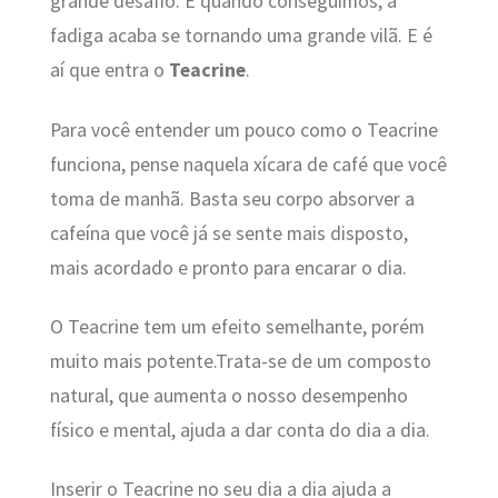
grande desafio. E quando conseguimos, a
fadiga acaba se tornando uma grande vilã. E é
aí que entra o
Teacrine
.
Para você entender um pouco como o Teacrine
funciona, pense naquela xícara de café que você
toma de manhã. Basta seu corpo absorver a
cafeína que você já se sente mais disposto,
mais acordado e pronto para encarar o dia.
O Teacrine tem um efeito semelhante, porém
muito mais potente.Trata-se de um composto
natural, que aumenta o nosso desempenho
físico e mental, ajuda a dar conta do dia a dia.
Inserir o Teacrine no seu dia a dia ajuda a