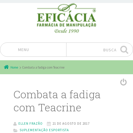
MENU
BUSCA
Pular para o conteúdo
Home
Combata a fadiga com Teacrine
Combata a fadiga
com Teacrine
ELLEN FRAZÃO
21 DE AGOSTO DE 2017
SUPLEMENTAÇÃO ESPORTISTA