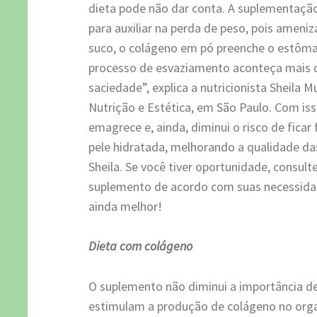
dieta pode não dar conta. A suplementação
para auxiliar na perda de peso, pois ameniz
suco, o colágeno em pó preenche o estôm
processo de esvaziamento aconteça mais 
saciedade”, explica a nutricionista Sheila M
Nutrição e Estética, em São Paulo. Com is
emagrece e, ainda, diminui o risco de ficar
pele hidratada, melhorando a qualidade d
Sheila. Se você tiver oportunidade, consult
suplemento de acordo com suas necessidade
ainda melhor!
Dieta com colágeno
O suplemento não diminui a importância d
estimulam a produção de colágeno no organ