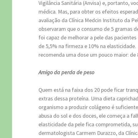
Vigilância Sanitária (Anvisa) e, portanto, 
médica. Mas, para obter os efeitos espera
avaliação da Clínica Medcin Instituto da P
observaram que o consumo de 5 gramas de 
foi capaz de melhorar a pele das paciente
de 5,5% na firmeza e 10% na elasticidade. 
recomenda uma dose um pouco maior: de 8
Amigo da perda de peso
Quem está na faixa dos 20 pode ficar tranqu
extras dessa proteína. Uma dieta caprich
organismo a produzir colágeno é suficiente
abusa do sol e dos doces, ele começa a fal
elasticidade da pele fica comprometida, sur
dermatologista Carmem Durazzo, da Clínica