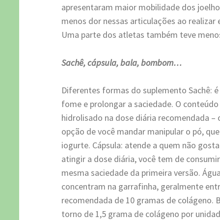
apresentaram maior mobilidade dos joelhos
menos dor nessas articulações ao realizar e
Uma parte dos atletas também teve meno
Sachê, cápsula, bala, bombom…
Diferentes formas do suplemento Sachê: é 
fome e prolongar a saciedade. O conteúdo
hidrolisado na dose diária recomendada – o
opção de você mandar manipular o pó, que 
iogurte. Cápsula: atende a quem não gosta
atingir a dose diária, você tem de consumir
mesma saciedade da primeira versão. Águ
concentram na garrafinha, geralmente entre 
recomendada de 10 gramas de colágeno. B
torno de 1,5 grama de colágeno por unidad