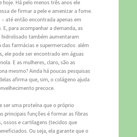
e hoje. Há pelo menos três anos ele
ssa de firmar a pele e amenizar a fome.
ia – até então encontrada apenas em
cou. E, para acompanhar a demanda, as
o hidrolisado também aumentaram
ra das farmácias e supermercados: além
s, ele pode ser encontrado em águas
nola. E as mulheres, claro, são as
iona mesmo? Ainda há poucas pesquisas
 delas afirma que, sim, o colágeno ajuda
 envelhecimento precoce.
e ser uma proteína que o próprio
 principais funções é formar as fibras
, ossos e cartilagens (tecidos que
eficiados. Ou seja, ela garante que o