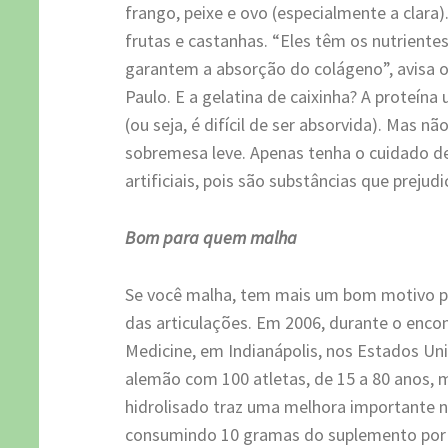
frango, peixe e ovo (especialmente a clara
frutas e castanhas. “Eles têm os nutrientes 
garantem a absorção do colágeno”, avisa
Paulo. E a gelatina de caixinha? A proteín
(ou seja, é difícil de ser absorvida). Mas 
sobremesa leve. Apenas tenha o cuidado d
artificiais, pois são substâncias que prejud
Bom para quem malha
Se você malha, tem mais um bom motivo pa
das articulações. Em 2006, durante o enco
Medicine, em Indianápolis, nos Estados U
alemão com 100 atletas, de 15 a 80 anos,
hidrolisado traz uma melhora importante n
consumindo 10 gramas do suplemento por d