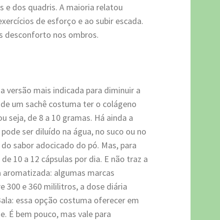
 e dos quadris. A maioria relatou
xercícios de esforço e ao subir escada.
s desconforto nos ombros.
a versão mais indicada para diminuir a
 de um sachê costuma ter o colágeno
u seja, de 8 a 10 gramas. Há ainda a
pode ser diluído na água, no suco ou no
 do sabor adocicado do pó. Mas, para
 de 10 a 12 cápsulas por dia. E não traz a
a aromatizada: algumas marcas
300 e 360 mililitros, a dose diária
ala: essa opção costuma oferecer em
e. É bem pouco, mas vale para