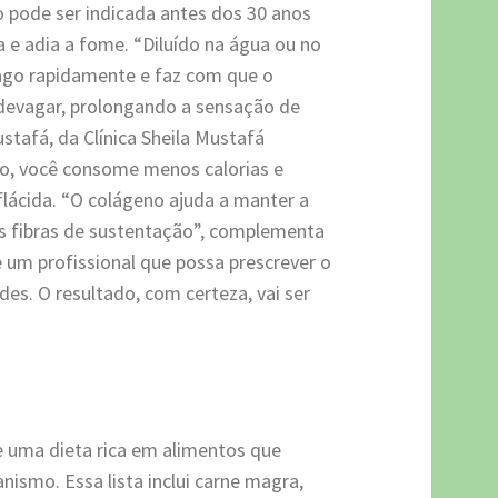
 pode ser indicada antes dos 30 anos
a e adia a fome. “Diluído na água ou no
ago rapidamente e faz com que o
devagar, prolongando a sensação de
ustafá, da Clínica Sheila Mustafá
so, você consome menos calorias e
 flácida. “O colágeno ajuda a manter a
as fibras de sustentação”, complementa
e um profissional que possa prescrever o
s. O resultado, com certeza, vai ser
e uma dieta rica em alimentos que
ismo. Essa lista inclui carne magra,