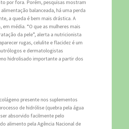
nito por fora. Porém, pesquisas mostram
 alimentação balanceada, há uma perda
te, a queda é bem mais drástica. A
, em média. “O que as mulheres mais
atação da pele”, alerta a nutricionista
aparecer rugas, celulite e flacidez é um
, nutrólogos e dermatologistas
o hidrolisado importante a partir dos
o colágeno presente nos suplementos
 processo de hidrólise (quebra pela água
 ser absorvido facilmente pelo
do alimento pela Agência Nacional de