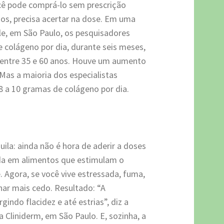
você pode comprá-lo sem prescrição
dos, precisa acertar na dose. Em uma
ele, em São Paulo, os pesquisadores
colágeno por dia, durante seis meses,
s entre 35 e 60 anos. Houve um aumento
Mas a maioria dos especialistas
 a 10 gramas de colágeno por dia.
ila: ainda não é hora de aderir a doses
ada em alimentos que estimulam o
. Agora, se você vive estressada, fuma,
har mais cedo. Resultado: “A
gindo flacidez e até estrias”, diz a
 Cliniderm, em São Paulo. E, sozinha, a