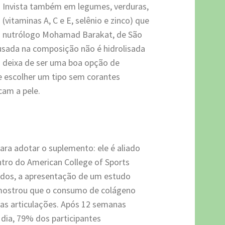
). Invista também em legumes, verduras,
(vitaminas A, C e E, selênio e zinco) que
 o nutrólogo Mohamad Barakat, de São
a usada na composição não é hidrolisada
não deixa de ser uma boa opção de
e escolher um tipo sem corantes
icam a pele.
ra adotar o suplemento: ele é aliado
ntro do American College of Sports
nidos, a apresentação de um estudo
 mostrou que o consumo de colágeno
as articulações. Após 12 semanas
ia, 79% dos participantes