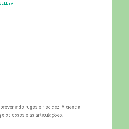
BELEZA
 prevenindo rugas e flacidez. A ciência
ge os ossos e as articulações.