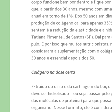
corpo funcione bem por dentro e fique bo
que, a partir dos 30 anos, mesmo com uma
anual em torno de 1%. Dos 50 anos em dian
produção de colágeno cai para apenas 35%
sentem é a redução da elasticidade e a hidr
Tatiana Pimentel, de Santos (SP). Daí para 
pulo. É por isso que muitos nutricionistas
consideram a suplementação com o colágen
30 anos e essencial depois dos 50.
Colágeno na dose certa
Extraído do osso e da cartilagem do boi, 
deve ser hidrolisado – ou seja, passar pelo
das moléculas de proteína) para que possa
organismo. Nesse formato, ele é considera