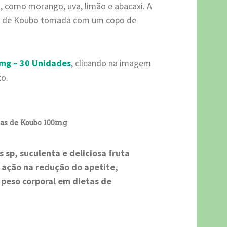
, como morango, uva, limão e abacaxi. A
s de Koubo tomada com um copo de
mg – 30 Unidades
, clicando na imagem
xo.
s de Koubo 100mg
sp, suculenta e deliciosa fruta
m ação na redução do apetite,
peso corporal em dietas de