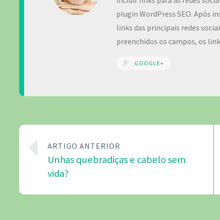
incluir links para as redes soc
plugin WordPress SEO. Após ins
links das principais redes soci
preenchidos os campos, os lin
GOOGLE+
ARTIGO ANTERIOR
Unhas quebradiças e cabelo sem
vida?