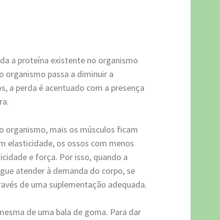
da a proteína existente no organismo
o organismo passa a diminuir a
os, a perda é acentuado com a presença
ra.
o organismo, mais os músculos ficam
 sem elasticidade, os ossos com menos
icidade e força. Por isso, quando a
egue atender à demanda do corpo, se
ravés de uma suplementação adequada.
 mesma de uma bala de goma. Para dar