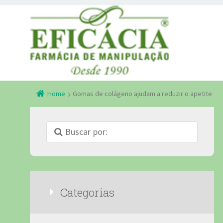
Home
Gomas de colágeno ajudam a reduzir o apetite
Categorias