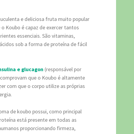
uculenta e deliciosa fruta muito popular
e o Koubo é capaz de exercer tantos
rientes essenciais. São vitaminas,
ácidos sob a forma de proteína de fácil
nsulina e glucagon
(responsável por
os comprovam que o Koubo é altamente
er com que o corpo utilize as próprias
ergia.
goma de koubo possui, como principal
proteína está presente em todas as
s humanos proporcionando firmeza,