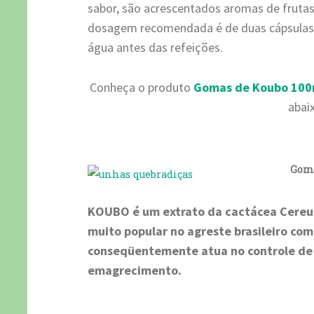
sabor, são acrescentados aromas de frutas
dosagem recomendada é de duas cápsula
água antes das refeições.
Conheça o produto
Gomas de Koubo 100
abai
Goma
KOUBO é um extrato da cactácea Cereus 
muito popular no agreste brasileiro co
conseqüentemente atua no controle de 
emagrecimento.