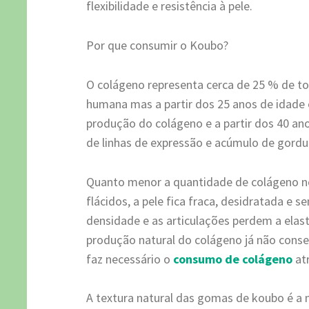
flexibilidade e resistência à pele.
Por que consumir o Koubo?
O colágeno representa cerca de 25 % de to
humana mas a partir dos 25 anos de idade 
produção do colágeno e a partir dos 40 an
de linhas de expressão e acúmulo de gordu
Quanto menor a quantidade de colágeno n
flácidos, a pele fica fraca, desidratada e
densidade e as articulações perdem a elast
produção natural do colágeno já não cons
faz necessário o
consumo de colágeno
at
A textura natural das gomas de koubo é a