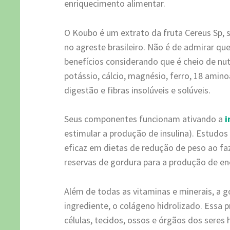
enriquecimento alimentar.
O Koubo é um extrato da fruta Cereus Sp, s
no agreste brasileiro. Não é de admirar qu
benefícios considerando que é cheio de nut
potássio, cálcio, magnésio, ferro, 18 amino
digestão e fibras insolúveis e solúveis.
Seus componentes funcionam ativando a
i
estimular a produção de insulina). Estud
eficaz em dietas de redução de peso ao faz
reservas de gordura para a produção de en
Além de todas as vitaminas e minerais, a 
ingrediente, o colágeno hidrolizado. Essa 
células, tecidos, ossos e órgãos dos sere