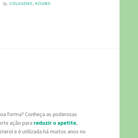
COLAGENO
,
KOUBO
 boa forma? Conheça as poderosas
orte ação para
reduzir o apetite
,
sterol e é utilizada há muitos anos no