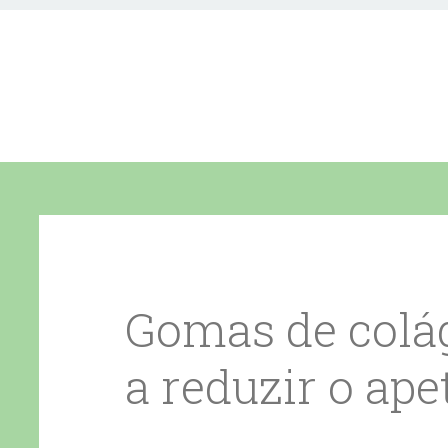
Gomas de colá
a reduzir o ape