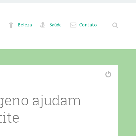
Pular para o conteúdo
Beleza
Saúde
Contato
geno ajudam
tite